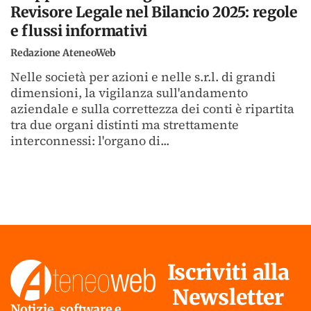
Revisore Legale nel Bilancio 2025: regole
e flussi informativi
Redazione AteneoWeb
Nelle società per azioni e nelle s.r.l. di grandi
dimensioni, la vigilanza sull'andamento
aziendale e sulla correttezza dei conti è ripartita
tra due organi distinti ma strettamente
interconnessi: l'organo di...
Iscriviti alla
Newsletter
Notizie, software e