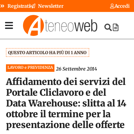
Registrati
Newsletter
Accedi
QUESTO ARTICOLO HA PIÙ DI 1 ANNO
LAVORO e PREVIDENZA
26 Settembre 2014
Affidamento dei servizi del
Portale Cliclavoro e del
Data Warehouse: slitta al 14
ottobre il termine per la
presentazione delle offerte