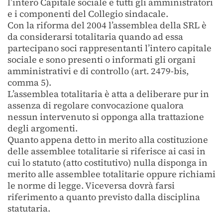
l’intero Capitale sociale e tutti gli amministratori
e i componenti del Collegio sindacale.
Con la riforma del 2004 l’assemblea della SRL è
da considerarsi totalitaria quando ad essa
partecipano soci rappresentanti l’intero capitale
sociale e sono presenti o informati gli organi
amministrativi e di controllo (art. 2479-bis,
comma 5).
L’assemblea totalitaria è atta a deliberare pur in
assenza di regolare convocazione qualora
nessun intervenuto si opponga alla trattazione
degli argomenti.
Quanto appena detto in merito alla costituzione
delle assemblee totalitarie si riferisce ai casi in
cui lo statuto (atto costitutivo) nulla disponga in
merito alle assemblee totalitarie oppure richiami
le norme di legge. Viceversa dovrà farsi
riferimento a quanto previsto dalla disciplina
statutaria.