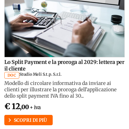
Lo Split Payment e la proroga al 2029: lettera per
il cliente
Studio Meli S.t.p. S.r.l.
DOC
Modello di circolare informativa da inviare ai
clienti per illustrare la proroga dell'applicazione
dello split payment IVA fino al 30...
€ 12
,00
+ iva
SCOPRI DI PIÙ