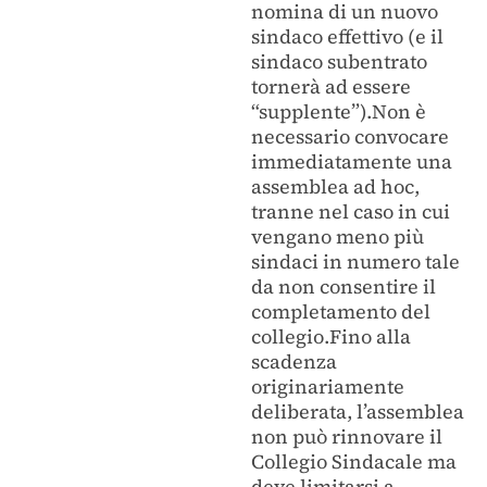
nomina di un nuovo
sindaco effettivo (e il
sindaco subentrato
tornerà ad essere
“supplente”).Non è
necessario convocare
immediatamente una
assemblea ad hoc,
tranne nel caso in cui
vengano meno più
sindaci in numero tale
da non consentire il
completamento del
collegio.Fino alla
scadenza
originariamente
deliberata, l’assemblea
non può rinnovare il
Collegio Sindacale ma
deve limitarsi a