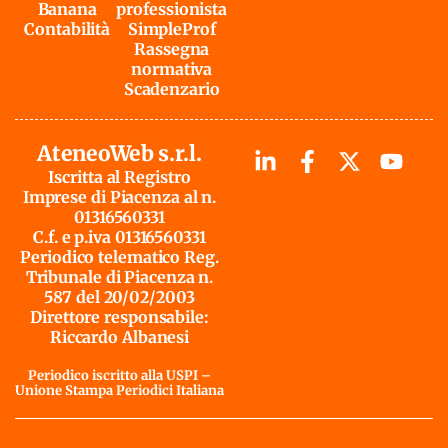
Banana
professionista
Contabilità
SimpleProf
Rassegna
normativa
Scadenzario
AteneoWeb s.r.l.
Iscritta al Registro
Imprese di Piacenza al n.
01316560331
C.f. e p.iva 01316560331
Periodico telematico Reg.
Tribunale di Piacenza n.
587 del 20/02/2003
Direttore responsabile:
Riccardo Albanesi
Periodico iscritto alla USPI –
Unione Stampa Periodici Italiana