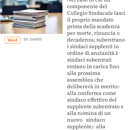
componente del
Collegio Sindacale lasci
il proprio mandato
prima della scadenza
per morte, rinuncia o
decadenza, subentrano
ID: 246055
Word
i sindaci supplenti in
ordine di anzianità.I
sindaci subentrati
restano in carica fino
alla prossima
assemblea che
delibererà in merito:-
alla conferma come
sindaco effettivo del
supplente subentrato e
alla nomina di un
nuovo sindaco
supplente;- alla