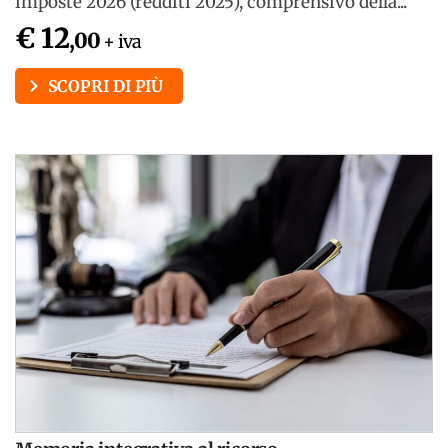
imposte 2026 (redditi 2025), comprensivo della...
€ 12
,00
+ iva
SCOPRI DI PIÙ