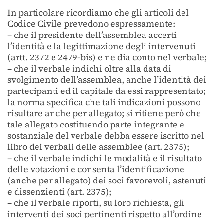
In particolare ricordiamo che gli articoli del
Codice Civile prevedono espressamente:
– che il presidente dell’assemblea accerti
l’identità e la legittimazione degli intervenuti
(artt. 2372 e 2479-bis) e ne dia conto nel verbale;
– che il verbale indichi oltre alla data di
svolgimento dell’assemblea, anche l’identità dei
partecipanti ed il capitale da essi rappresentato;
la norma specifica che tali indicazioni possono
risultare anche per allegato; si ritiene però che
tale allegato costituendo parte integrante e
sostanziale del verbale debba essere iscritto nel
libro dei verbali delle assemblee (art. 2375);
– che il verbale indichi le modalità e il risultato
delle votazioni e consenta l’identificazione
(anche per allegato) dei soci favorevoli, astenuti
e dissenzienti (art. 2375);
– che il verbale riporti, su loro richiesta, gli
interventi dei soci pertinenti rispetto all’ordine