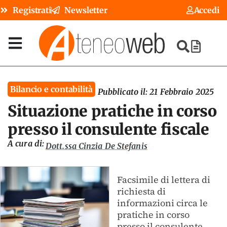
Registrati
Newsletter
Accedi
Bilancio e contabilità
Pubblicato il:
21 Febbraio 2025
Situazione pratiche in corso
presso il consulente fiscale
A cura di:
Dott.ssa Cinzia De Stefanis
Facsimile di lettera di
richiesta di
informazioni circa le
pratiche in corso
presso il consulente