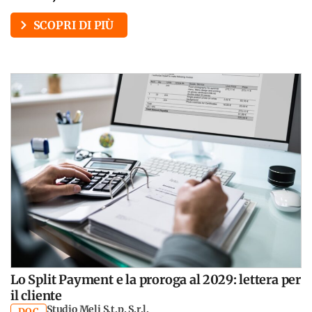
SCOPRI DI PIÙ
Lo Split Payment e la proroga al 2029: lettera per
il cliente
Studio Meli S.t.p. S.r.l.
DOC