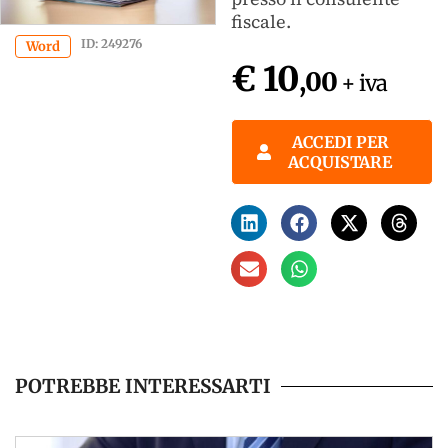
fiscale.
ID: 249276
Word
€ 10
,00
+ iva
ACCEDI PER
ACQUISTARE
POTREBBE INTERESSARTI