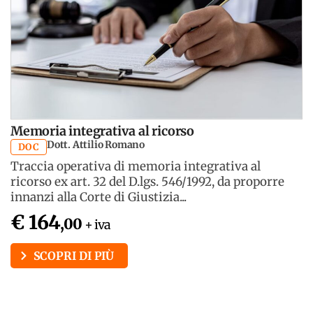
Memoria integrativa al ricorso
Dott. Attilio Romano
DOC
Traccia operativa di memoria integrativa al
ricorso ex art. 32 del D.lgs. 546/1992, da proporre
innanzi alla Corte di Giustizia...
€ 164
,00
+ iva
SCOPRI DI PIÙ