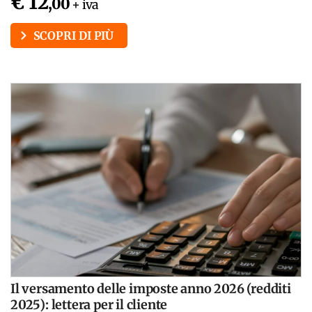
€ 12
,00
+ iva
SCOPRI DI PIÙ
Il versamento delle imposte anno 2026 (redditi
2025): lettera per il cliente