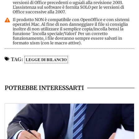
versioni di Office precedenti o uguali alla revisione 2003.
L'assistenza sul software è fornita SOLO per le versioni di
Office successive alla 2007.
Il prodotto NON è compatibile con OpenOffice e con sistemi
operativi Mac. Al fine di non danneggiare il file si consiglia
inoltre di non utilizzare il semplice copia/incolla bensì la
funzione 'Incolla speciale/Valori' Per un corretto
funzionamento, i file dovranno sempre essere salvati in
formato xism (con le macro attive).
TAG:
LEGGE DI BILANCIO
POTREBBE INTERESSARTI