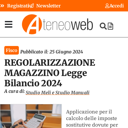
Registrati
Newsletter
Accedi
Fisco
Pubblicato il:
25 Giugno 2024
REGOLARIZZAZIONE
MAGAZZINO Legge
Bilancio 2024
A cura di:
Studio Meli e Studio Manuali
Applicazione per il
calcolo delle imposte
sostitutive dovute per