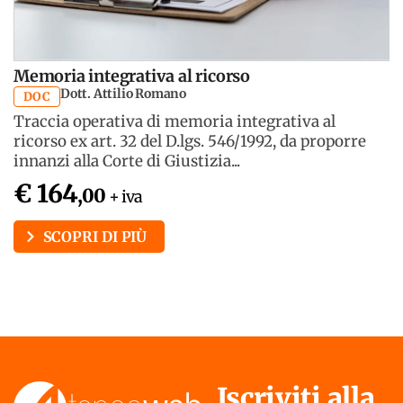
Memoria integrativa al ricorso
Dott. Attilio Romano
DOC
Traccia operativa di memoria integrativa al
ricorso ex art. 32 del D.lgs. 546/1992, da proporre
innanzi alla Corte di Giustizia...
€ 164
,00
+ iva
SCOPRI DI PIÙ
Iscriviti alla