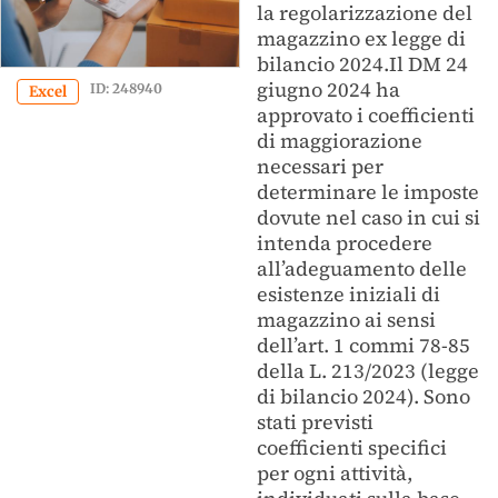
la regolarizzazione del
magazzino ex legge di
bilancio 2024.Il DM 24
giugno 2024 ha
ID: 248940
Excel
approvato i coefficienti
di maggiorazione
necessari per
determinare le imposte
dovute nel caso in cui si
intenda procedere
all’adeguamento delle
esistenze iniziali di
magazzino ai sensi
dell’art. 1 commi 78-85
della L. 213/2023 (legge
di bilancio 2024). Sono
stati previsti
coefficienti specifici
per ogni attività,