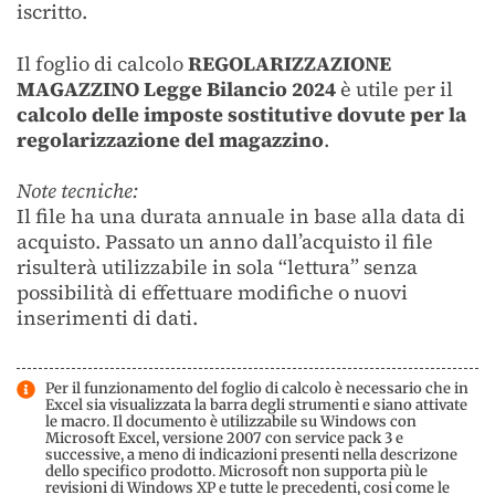
iscritto.
Il foglio di calcolo
REGOLARIZZAZIONE
MAGAZZINO Legge Bilancio 2024
è utile per il
calcolo delle imposte sostitutive dovute per la
regolarizzazione del magazzino
.
Note tecniche:
Il file ha una durata annuale in base alla data di
acquisto. Passato un anno dall’acquisto il file
risulterà utilizzabile in sola “lettura” senza
possibilità di effettuare modifiche o nuovi
inserimenti di dati.
Per il funzionamento del foglio di calcolo è necessario che in
Excel sia visualizzata la barra degli strumenti e siano attivate
le macro. Il documento è utilizzabile su Windows con
Microsoft Excel, versione 2007 con service pack 3 e
successive, a meno di indicazioni presenti nella descrizone
dello specifico prodotto. Microsoft non supporta più le
revisioni di Windows XP e tutte le precedenti, cosi come le