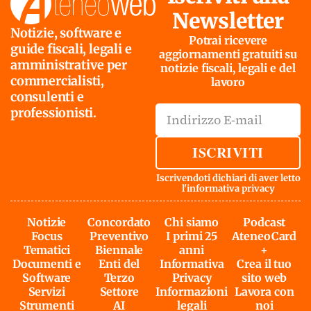
Newsletter
Notizie, software e
Potrai ricevere
guide fiscali, legali e
aggiornamenti gratuiti su
amministrative per
notizie fiscali, legali e del
commercialisti,
lavoro
consulenti e
professionisti.
ISCRIVITI
Iscrivendoti dichiari di aver letto
l'
informativa privacy
Notizie
Concordato
Chi siamo
Podcast
Focus
Preventivo
I primi 25
AteneoCard
Tematici
Biennale
anni
+
Documenti e
Enti del
Informativa
Crea il tuo
Software
Terzo
Privacy
sito web
Servizi
Settore
Informazioni
Lavora con
Strumenti
AI
legali
noi