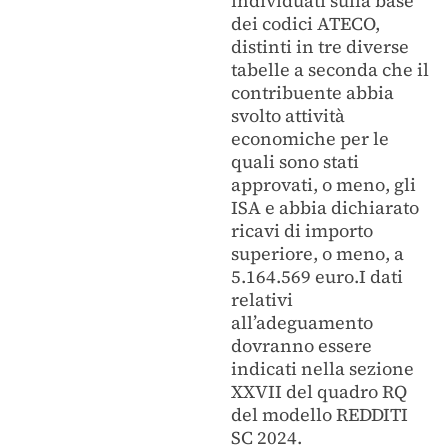
individuati sulla base
dei codici ATECO,
distinti in tre diverse
tabelle a seconda che il
contribuente abbia
svolto attività
economiche per le
quali sono stati
approvati, o meno, gli
ISA e abbia dichiarato
ricavi di importo
superiore, o meno, a
5.164.569 euro.I dati
relativi
all’adeguamento
dovranno essere
indicati nella sezione
XXVII del quadro RQ
del modello REDDITI
SC 2024.