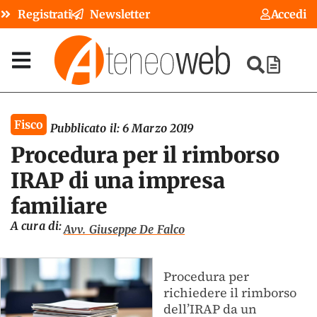
Registrati
Newsletter
Accedi
Fisco
Pubblicato il:
6 Marzo 2019
Procedura per il rimborso
IRAP di una impresa
familiare
A cura di:
Avv. Giuseppe De Falco
Procedura per
richiedere il rimborso
dell’IRAP da un