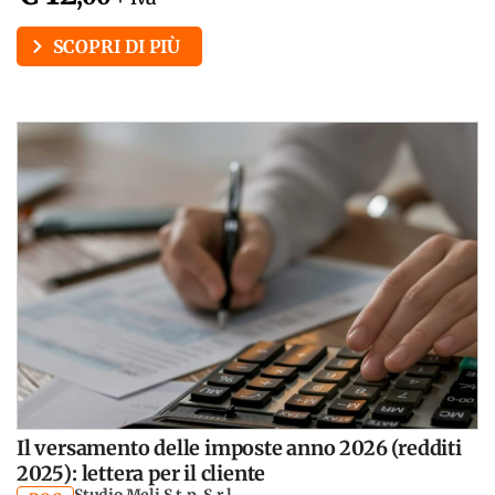
SCOPRI DI PIÙ
Il versamento delle imposte anno 2026 (redditi
2025): lettera per il cliente
Studio Meli S.t.p. S.r.l.