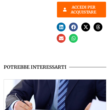
ACCEDI PER
ACQUISTARE
POTREBBE INTERESSARTI