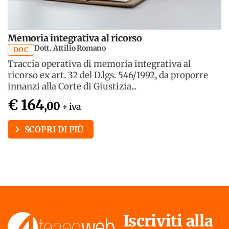
Memoria integrativa al ricorso
Dott. Attilio Romano
DOC
Traccia operativa di memoria integrativa al
ricorso ex art. 32 del D.lgs. 546/1992, da proporre
innanzi alla Corte di Giustizia...
€ 164
,00
+ iva
SCOPRI DI PIÙ
Iscriviti alla