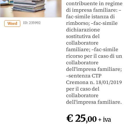
contribuente in regime
di impresa familiare: –
fac-simile istanza di
rimborso; –fac-simile
ID: 235992
Word
dichiarazione
sostitutiva del
collaboratore
familiare; –fac-simile
ricorso per il caso di un
collaboratore
dell'impresa familiare;
–sentenza CTP
Cremona n. 18/01/2019
per il caso del
collaboratore
dell'impresa familiare.
€ 25
,00
+ iva