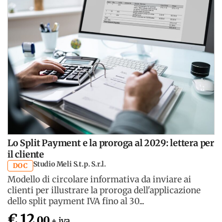
Lo Split Payment e la proroga al 2029: lettera per
il cliente
Studio Meli S.t.p. S.r.l.
DOC
Modello di circolare informativa da inviare ai
clienti per illustrare la proroga dell'applicazione
dello split payment IVA fino al 30...
€ 12
,00
+ iva