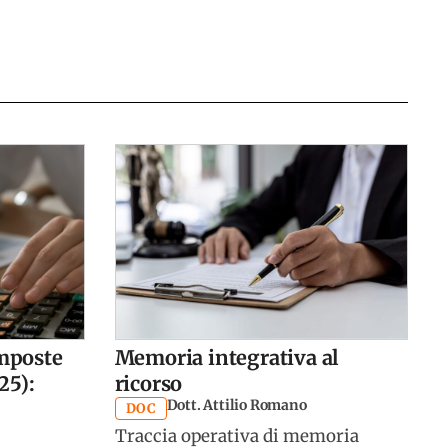
imposte
Memoria integrativa al
25):
ricorso
Dott. Attilio Romano
DOC
Traccia operativa di memoria