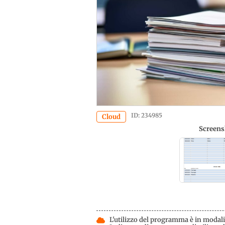
ID: 234985
Cloud
Screens
L'utilizzo del programma è in modalit