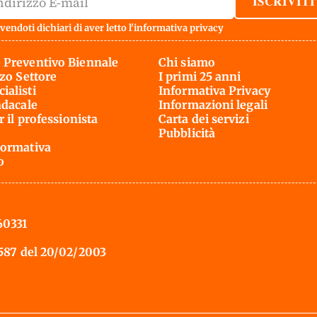
ISCRIVITI
vendoti dichiari di aver letto l'
informativa privacy
 Preventivo Biennale
Chi siamo
rzo Settore
I primi 25 anni
ialisti
Informativa Privacy
ndacale
Informazioni legali
r il professionista
Carta dei servizi
Pubblicità
ormativa
o
60331
 587 del 20/02/2003