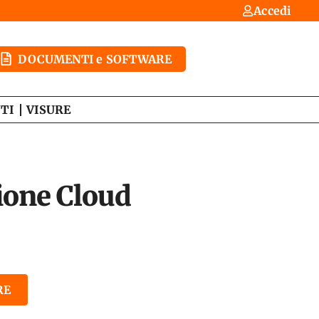
Accedi
DOCUMENTI e SOFTWARE
TI
VISURE
sione Cloud
RE