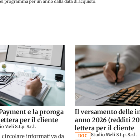
 del programma per un anno dalla data di acquisto.
 Payment e la proroga
Il versamento delle 
lettera per il cliente
anno 2026 (redditi 20
o Meli S.t.p. S.r.l.
lettera per il cliente
Studio Meli S.t.p. S.r.l.
 circolare informativa da
DOC