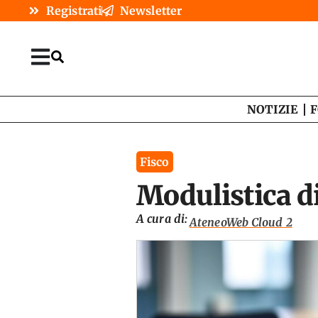
Registrati
Newsletter
NOTIZIE
F
Fisco
Modulistica di
A cura di:
AteneoWeb Cloud 2