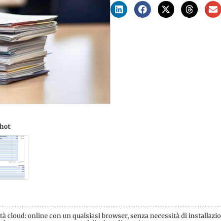
hot
à cloud: online con un qualsiasi browser, senza necessità di installazion