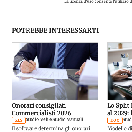
La licenza d'uso consente l'utilizzo
POTREBBE INTERESSARTI
Onorari consigliati
Lo Split
Commercialisti 2026
al 2029: 
Studio Meli e Studio Manuali
Studi
XLS
DOC
Il software determina gli onorari
Modello di