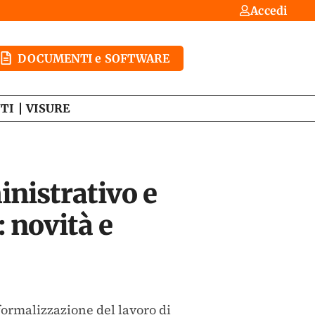
Accedi
DOCUMENTI e SOFTWARE
TI
VISURE
inistrativo e
: novità e
formalizzazione del lavoro di