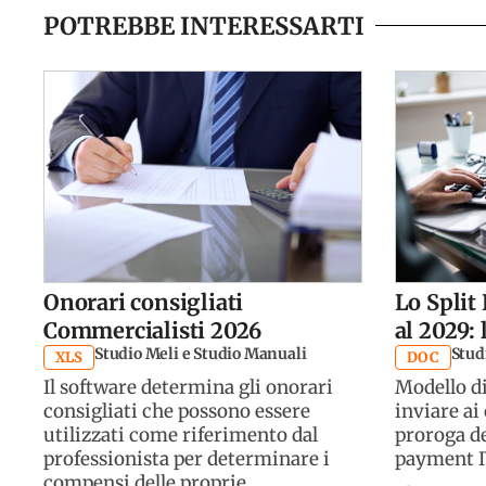
POTREBBE INTERESSARTI
Onorari consigliati
Lo Split
Commercialisti 2026
al 2029: 
Studio Meli e Studio Manuali
Studi
XLS
DOC
Il software determina gli onorari
Modello di
consigliati che possono essere
inviare ai 
utilizzati come riferimento dal
proroga de
professionista per determinare i
payment IV
compensi delle proprie...