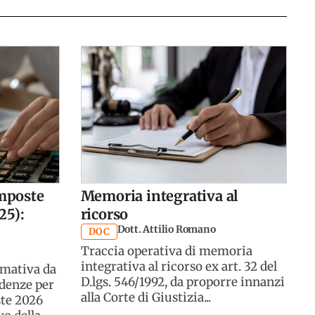
imposte
Memoria integrativa al
25):
ricorso
Dott. Attilio Romano
DOC
Traccia operativa di memoria
integrativa al ricorso ex art. 32 del
rmativa da
D.lgs. 546/1992, da proporre innanzi
adenze per
alla Corte di Giustizia...
ste 2026