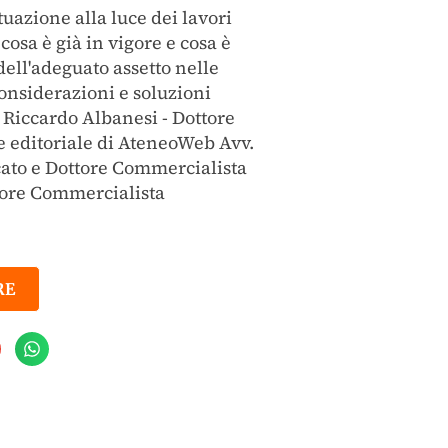
tuazione alla luce dei lavori
osa è già in vigore e cosa è
dell'adeguato assetto nelle
onsiderazioni e soluzioni
 Riccardo Albanesi - Dottore
e editoriale di AteneoWeb Avv.
cato e Dottore Commercialista
ttore Commercialista
RE