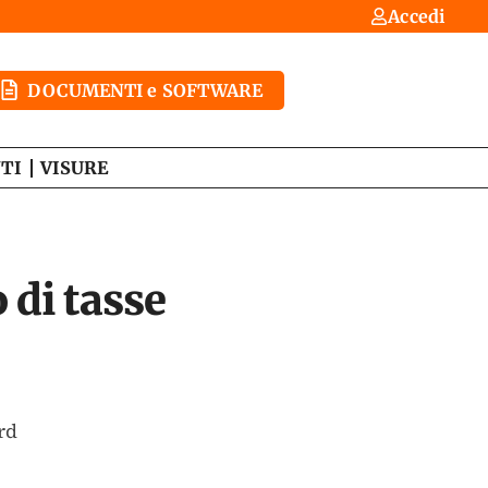
Accedi
DOCUMENTI e SOFTWARE
TI
VISURE
 di tasse
rd