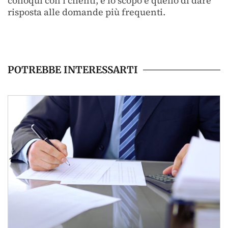
colloqui con i clienti, e lo scopo è quello di dare
risposta alle domande più frequenti.
POTREBBE INTERESSARTI