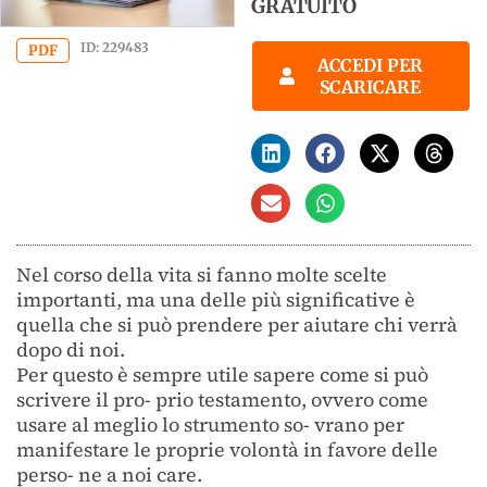
GRATUITO
ID: 229483
PDF
ACCEDI PER
SCARICARE
Nel corso della vita si fanno molte scelte
importanti, ma una delle più significative è
quella che si può prendere per aiutare chi verrà
dopo di noi.
Per questo è sempre utile sapere come si può
scrivere il pro- prio testamento, ovvero come
usare al meglio lo strumento so- vrano per
manifestare le proprie volontà in favore delle
perso- ne a noi care.