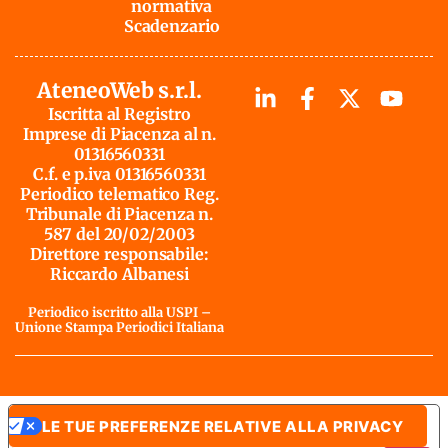
normativa
Scadenzario
AteneoWeb s.r.l.
Iscritta al Registro
Imprese di Piacenza al n.
01316560331
C.f. e p.iva 01316560331
Periodico telematico Reg.
Tribunale di Piacenza n.
587 del 20/02/2003
Direttore responsabile:
Riccardo Albanesi
Periodico iscritto alla USPI –
Unione Stampa Periodici Italiana
LE TUE PREFERENZE RELATIVE ALLA PRIVACY