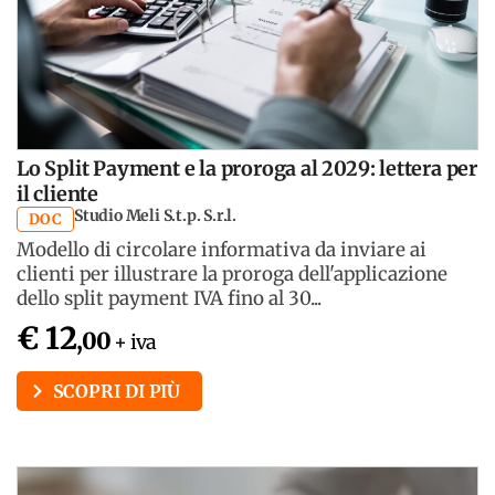
Lo Split Payment e la proroga al 2029: lettera per
il cliente
Studio Meli S.t.p. S.r.l.
DOC
Modello di circolare informativa da inviare ai
clienti per illustrare la proroga dell'applicazione
dello split payment IVA fino al 30...
€ 12
,00
+ iva
SCOPRI DI PIÙ