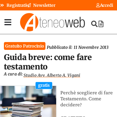
Registrati
Newsletter
Accedi
Gratuito Patrocinio
Pubblicato il:
11 Novembre 2013
Guida breve: come fare
testamento
A cura di:
Studio Avv. Alberto A. Vigani
gratis
Perchè scegliere di fare
Testamento. Come
decidere?