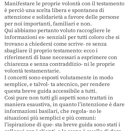
Manifestare le proprie volontà con il testamento
è perciò una scelta libera e spontanea di
attenzione e solidarietà a favore delle persone
per noi importanti, familiari e non.
Qui abbiamo pertanto voluto raccogliere le
informazioni es- senziali per tutti coloro che si
trovano a chiedersi come scrive- re senza
sbagliare il proprio testamento: ecco i
riferimenti di base necessari a esprimere con
chiarezza e senza contraddizio- ni le proprie
volontà testamentarie.
I concetti sono esposti volutamente in modo
semplice, e talvol- ta atecnico, per rendere
questa breve guida accessibile a tutti.
Così pure non tutti gli aspetti sono trattati in
maniera esaustiva, in quanto l’intenzione è dare
informazioni basilari, che regola- no le
situazioni più semplici e più comuni:
l’ispirazione di que- sta breve guida sono stati i