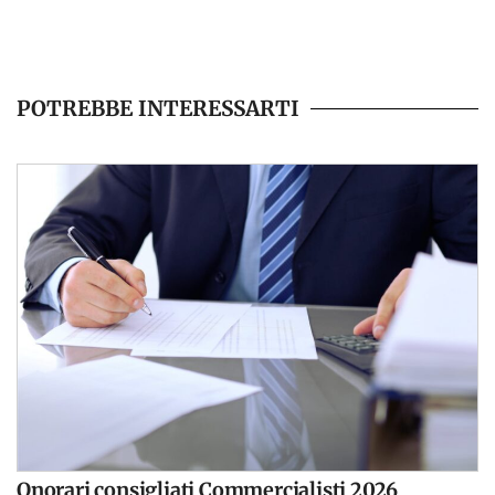
POTREBBE INTERESSARTI
Onorari consigliati Commercialisti 2026