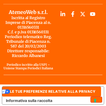
AteneoWeb s.r.l.
Iscritta al Registro
Imprese di Piacenza al n.
01316560331
C.f. e p.iva 01316560331
Periodico telematico Reg.
Tribunale di Piacenza n.
587 del 20/02/2003
Direttore responsabile:
Riccardo Albanesi
Periodico iscritto alla USPI –
Unione Stampa Periodici Italiana
LE TUE PREFERENZE RELATIVE ALLA PRIVACY
Informativa sulla raccolta