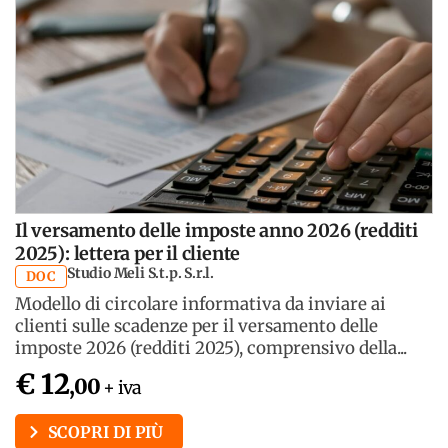
Il versamento delle imposte anno 2026 (redditi
2025): lettera per il cliente
Studio Meli S.t.p. S.r.l.
DOC
Modello di circolare informativa da inviare ai
clienti sulle scadenze per il versamento delle
imposte 2026 (redditi 2025), comprensivo della...
€ 12
,00
+ iva
SCOPRI DI PIÙ