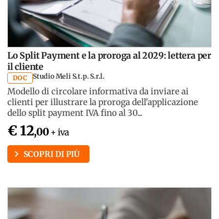
Lo Split Payment e la proroga al 2029: lettera per
il cliente
Studio Meli S.t.p. S.r.l.
DOC
Modello di circolare informativa da inviare ai
clienti per illustrare la proroga dell'applicazione
dello split payment IVA fino al 30...
€ 12
,00
+ iva
SCOPRI DI PIÙ