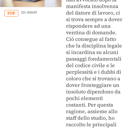
manifesta insolvenza
del datore di lavoro, ci
ID: 89699
PDF
si trova sempre a dover
rispondere ad una
ventina di domande.
Ciò consegue al fatto
che la disciplina legale
si incardina su alcuni
passaggi fondamentali
del codice civile e le
perplessità e i dubbi di
coloro che si trovano a
dover fronteggiare un
insoluto dipendono da
pochi elementi
costanti. Per questa
ragione, assieme allo
staff dello studio, ho
raccolto le principali