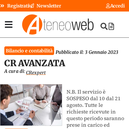
Registrati
Newsletter
Accedi
Bilancio e contabilità
Pubblicato il:
3 Gennaio 2023
CR AVANZATA
A cura di:
CRexpert
N.B. Il servizio è
SOSPESO dal 10 dal 21
agosto. Tutte le
richieste ricevute in
questo periodo saranno
prese in carico ed