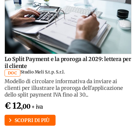
Lo Split Payment e la proroga al 2029: lettera per
il cliente
Studio Meli S.t.p. S.r.l.
DOC
Modello di circolare informativa da inviare ai
clienti per illustrare la proroga dell'applicazione
dello split payment IVA fino al 30...
€ 12
,00
+ iva
SCOPRI DI PIÙ