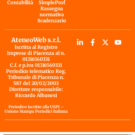
Contabilità
SimpleProf
Rassegna
normativa
Scadenzario
AteneoWeb s.r.l.
Iscritta al Registro
Imprese di Piacenza al n.
01316560331
C.f. e p.iva 01316560331
Periodico telematico Reg.
Tribunale di Piacenza n.
587 del 20/02/2003
Direttore responsabile:
Riccardo Albanesi
Periodico iscritto alla USPI –
Unione Stampa Periodici Italiana