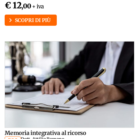
€ 12
,00
+ iva
SCOPRI DI PIÙ
Memoria integrativa al ricorso