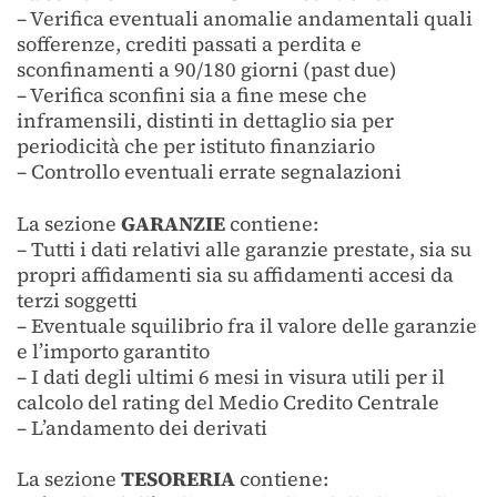
– Verifica eventuali anomalie andamentali quali
sofferenze, crediti passati a perdita e
sconfinamenti a 90/180 giorni (past due)
– Verifica sconfini sia a fine mese che
inframensili, distinti in dettaglio sia per
periodicità che per istituto finanziario
– Controllo eventuali errate segnalazioni
La sezione
GARANZIE
contiene:
– Tutti i dati relativi alle garanzie prestate, sia su
propri affidamenti sia su affidamenti accesi da
terzi soggetti
– Eventuale squilibrio fra il valore delle garanzie
e l’importo garantito
– I dati degli ultimi 6 mesi in visura utili per il
calcolo del rating del Medio Credito Centrale
– L’andamento dei derivati
La sezione
TESORERIA
contiene: