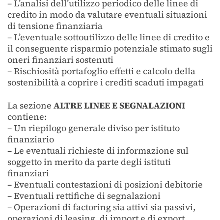
– L’analisi dell’utilizzo periodico delle linee di
credito in modo da valutare eventuali situazioni
di tensione finanziaria
– L’eventuale sottoutilizzo delle linee di credito e
il conseguente risparmio potenziale stimato sugli
oneri finanziari sostenuti
– Rischiosità portafoglio effetti e calcolo della
sostenibilità a coprire i crediti scaduti impagati
La sezione
ALTRE LINEE E SEGNALAZIONI
contiene:
– Un riepilogo generale diviso per istituto
finanziario
– Le eventuali richieste di informazione sul
soggetto in merito da parte degli istituti
finanziari
– Eventuali contestazioni di posizioni debitorie
– Eventuali rettifiche di segnalazioni
– Operazioni di factoring sia attivi sia passivi,
operazioni di leasing, di import e di export