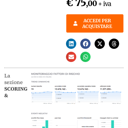
€ 75
,00
+ iva
ACCEDI PER
ACQUISTARE
La
sezione
SCORING
&