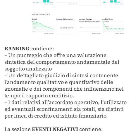
RANKING
contiene:
– Un punteggio che offre una valutazione
sintetica del comportamento andamentale del
soggetto analizzato
– Un dettagliato giudizio di sintesi contenente
l’andamento qualitativo e quantitativo delle
anomalie e dei componenti che influenzano nel
tempo il rapporto creditizio.
– I dati relativi all’accordato operativo, l’utilizzato
ed eventuali sconfinamenti sia totali, sia distinti
per linea di credito ed istituto finanziario
La sezione
EVENTI NEGATIVI
contiene: