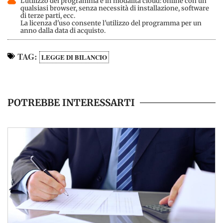
L'utilizzo del programma è in modalità cloud: online con un
qualsiasi browser, senza necessità di installazione, software
di terze parti, ecc.
La licenza d'uso consente l'utilizzo del programma per un
anno dalla data di acquisto.
TAG:
LEGGE DI BILANCIO
POTREBBE INTERESSARTI