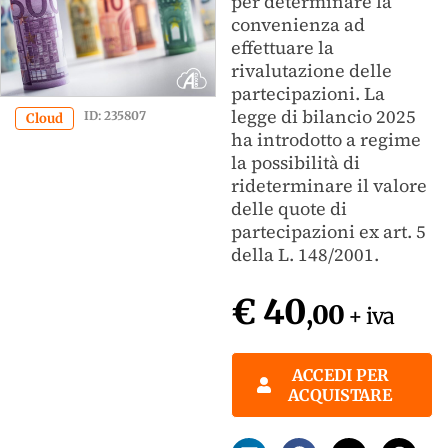
per determinare la
convenienza ad
effettuare la
rivalutazione delle
partecipazioni. La
legge di bilancio 2025
ID: 235807
Cloud
ha introdotto a regime
la possibilità di
rideterminare il valore
delle quote di
partecipazioni ex art. 5
della L. 148/2001.
€ 40
,00
+ iva
ACCEDI PER
ACQUISTARE