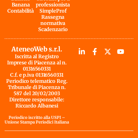
Banana
professionista
Contabilità
SimpleProf
Rassegna
normativa
Scadenzario
AteneoWeb s.r.l.
Iscritta al Registro
Imprese di Piacenza al n.
01316560331
C.f. e p.iva 01316560331
Periodico telematico Reg.
Tribunale di Piacenza n.
587 del 20/02/2003
Direttore responsabile:
Riccardo Albanesi
Periodico iscritto alla USPI –
Unione Stampa Periodici Italiana