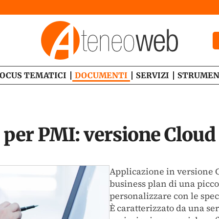
OCUS TEMATICI
DOCUMENTI
SERVIZI
STRUMEN
 per PMI: versione Cloud
Applicazione in versione C
business plan di una picc
personalizzare con le spec
È caratterizzato da una seri