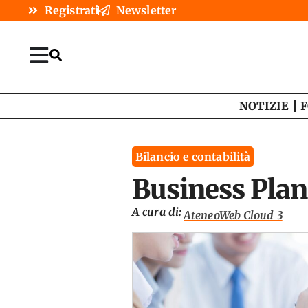
Registrati
Newsletter
NOTIZIE
F
Bilancio e contabilità
Business Plan
A cura di:
AteneoWeb Cloud 3