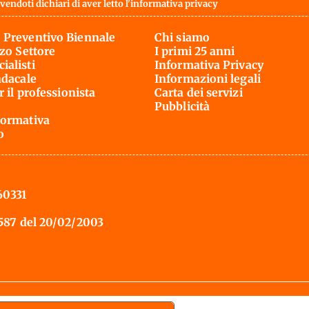
vendoti dichiari di aver letto l'
informativa privacy
 Preventivo Biennale
Chi siamo
rzo Settore
I primi 25 anni
ialisti
Informativa Privacy
ndacale
Informazioni legali
r il professionista
Carta dei servizi
Pubblicità
ormativa
o
60331
 587 del 20/02/2003