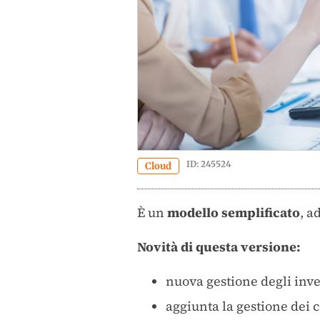
ID: 245524
Cloud
È un
modello semplificato
, a
Novità di questa versione:
nuova gestione degli inve
aggiunta la gestione dei c