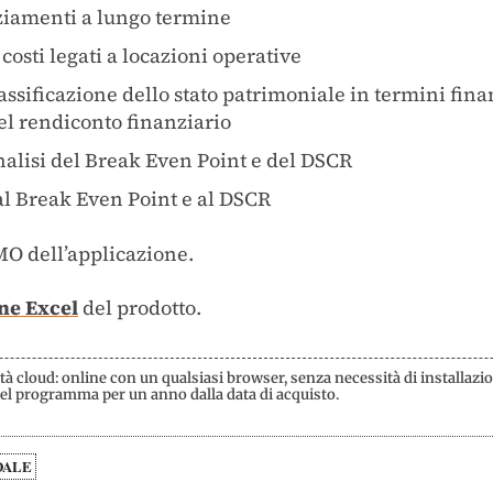
ziamenti a lungo termine
 costi legati a locazioni operative
lassificazione dello stato patrimoniale in termini fin
del rendiconto finanziario
analisi del Break Even Point e del DSCR
i al Break Even Point e al DSCR
O dell’applicazione.
ne Excel
del prodotto.
à cloud: online con un qualsiasi browser, senza necessità di installazion
 del programma per un anno dalla data di acquisto.
DALE