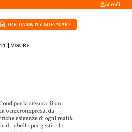
Accedi
DOCUMENTI e SOFTWARE
TI
VISURE
loud per la stesura di un
ola o microimpresa, da
ifiche esigenze di ogni realtà.
e di tabelle per gestire le