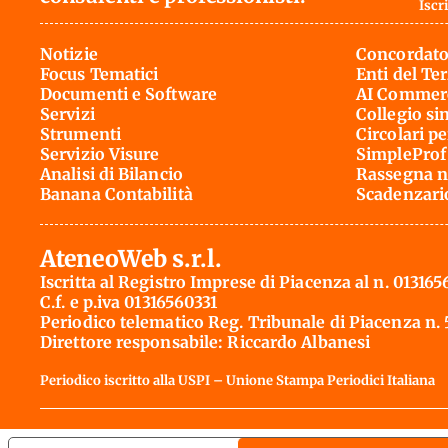
Iscri
Notizie
Concordato
Focus Tematici
Enti del Te
Documenti e Software
AI Commerc
Servizi
Collegio si
Strumenti
Circolari pe
Servizio Visure
SimpleProf
Analisi di Bilancio
Rassegna n
Banana Contabilità
Scadenzari
AteneoWeb s.r.l.
Iscritta al Registro Imprese di Piacenza al n. 013165
C.f. e p.iva 01316560331
Periodico telematico Reg. Tribunale di Piacenza n.
Direttore responsabile: Riccardo Albanesi
Periodico iscritto alla USPI – Unione Stampa Periodici Italiana