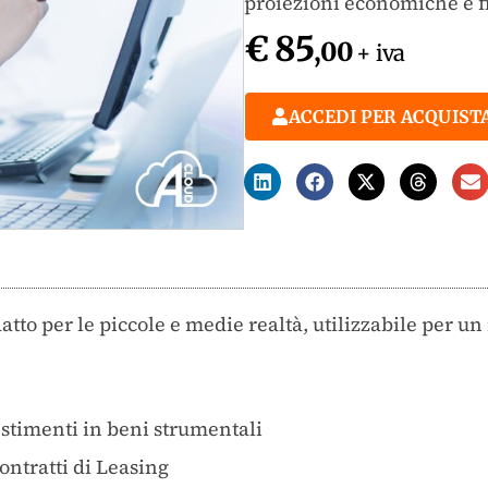
proiezioni economiche e f
€ 85
,00
+ iva
ACCEDI PER ACQUIST
datto per le piccole e medie realtà, utilizzabile per u
stimenti in beni strumentali
ontratti di Leasing