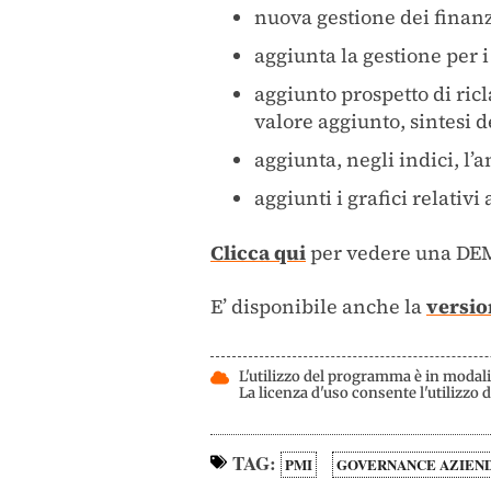
nuova gestione dei finan
aggiunta la gestione per i
aggiunto prospetto di ric
valore aggiunto, sintesi 
aggiunta, negli indici, l’
aggiunti i grafici relativ
Clicca qui
per vedere una DEM
E’ disponibile anche la
versio
L'utilizzo del programma è in modalit
La licenza d'uso consente l'utilizzo
TAG:
PMI
GOVERNANCE AZIEN