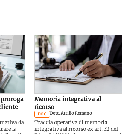
 proroga
Memoria integrativa al
cliente
ricorso
Dott. Attilio Romano
DOC
rmativa da
Traccia operativa di memoria
trare la
integrativa al ricorso ex art. 32 del