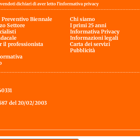
vendoti dichiari di aver letto l'
informativa privacy
 Preventivo Biennale
Chi siamo
rzo Settore
I primi 25 anni
ialisti
Informativa Privacy
ndacale
Informazioni legali
r il professionista
Carta dei servizi
Pubblicità
ormativa
o
60331
 587 del 20/02/2003