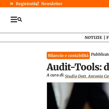
Registrati
Newsletter
NOTIZIE
F
Pubblicato
Bilancio e contabilità
Audit-Tools: d
A cura di:
Studio Dott. Antonio Ca