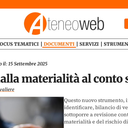
OCUS TEMATICI
DOCUMENTI
SERVIZI
STRUMEN
 il:
15 Settembre 2025
alla materialità al conto 
valiere
Questo nuovo strumento, in
identificare, bilancio di ve
sottoporre a revisione cont
materialità e del rischio d