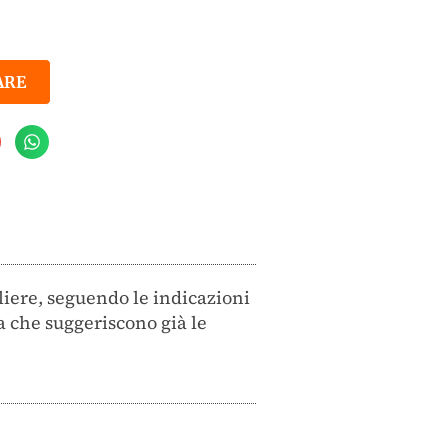
ARE
liere, seguendo le indicazioni
a che suggeriscono già le