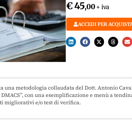
€ 45
,00
+ iva
ACCEDI PER ACQUIST
ta una metodologia collaudata del Dott. Antonio Cava
ida DMACS”, con una esemplificazione e menù a tendin
 migliorativi e/o test di verifica.