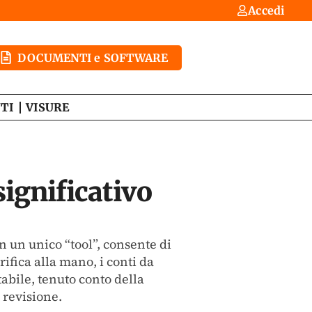
Accedi
DOCUMENTI e SOFTWARE
TI
VISURE
significativo
 un unico “tool”, consente di
rifica alla mano, i conti da
abile, tenuto conto della
i revisione.