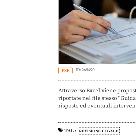
ID: 249490
EXE
Attraverso Excel viene propos
riportate nel file stesso “Gu
risposte ed eventuali interventi
TAG:
REVISIONE LEGALE