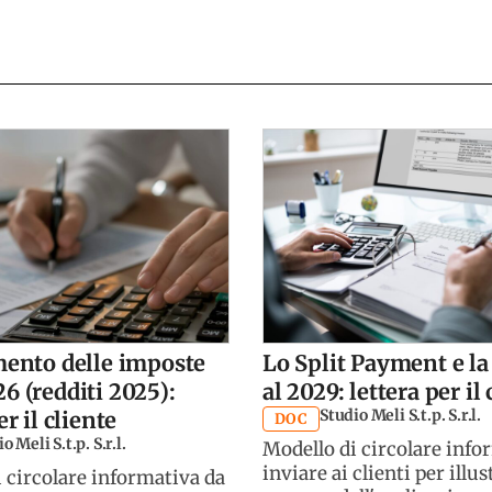
mento delle imposte
Lo Split Payment e la
6 (redditi 2025):
al 2029: lettera per il 
Studio Meli S.t.p. S.r.l.
er il cliente
DOC
o Meli S.t.p. S.r.l.
Modello di circolare info
inviare ai clienti per illus
 circolare informativa da