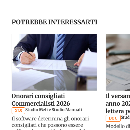
POTREBBE INTERESSARTI
Onorari consigliati
Il versa
Commercialisti 2026
anno 202
Studio Meli e Studio Manuali
lettera p
XLS
Studi
Il software determina gli onorari
DOC
consigliati che possono essere
Modello di