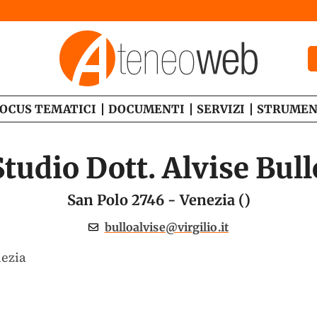
OCUS TEMATICI
DOCUMENTI
SERVIZI
STRUMEN
Studio Dott. Alvise Bull
San Polo 2746 - Venezia ()
bulloalvise@virgilio.it
nezia