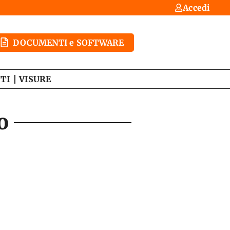
Accedi
DOCUMENTI e SOFTWARE
TI
VISURE
o