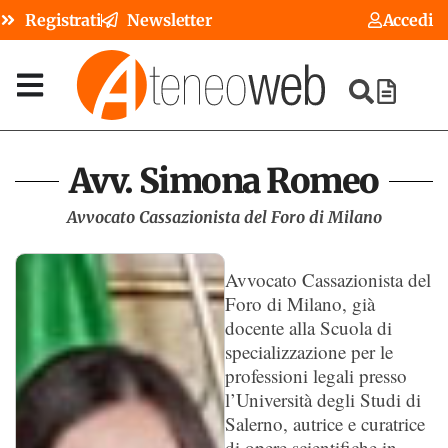
Registrati
Newsletter
Accedi
Avv. Simona Romeo
Avvocato Cassazionista del Foro di Milano
Avvocato Cassazionista del
Foro di Milano, già
docente alla Scuola di
specializzazione per le
professioni legali presso
l’Università degli Studi di
Salerno, autrice e curatrice
di opere scientifiche in