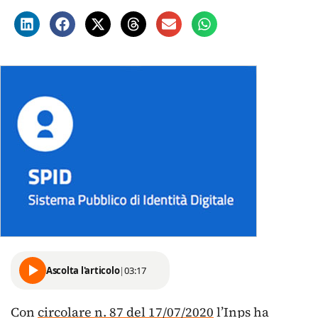
Ascolta l'articolo
|
03:17
Con
circolare n. 87 del 17/07/2020
l’Inps ha