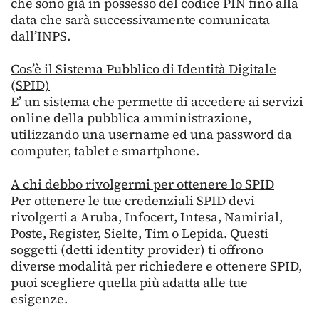
che sono già in possesso del codice PIN fino alla
data che sarà successivamente comunicata
dall’INPS.
Cos’è il Sistema Pubblico di Identità Digitale
(SPID)
E’ un sistema che permette di accedere ai servizi
online della pubblica amministrazione,
utilizzando una username ed una password da
computer, tablet e smartphone.
A chi debbo rivolgermi per ottenere lo SPID
Per ottenere le tue credenziali SPID devi
rivolgerti a Aruba, Infocert, Intesa, Namirial,
Poste, Register, Sielte, Tim o Lepida. Questi
soggetti (detti identity provider) ti offrono
diverse modalità per richiedere e ottenere SPID,
puoi scegliere quella più adatta alle tue
esigenze.