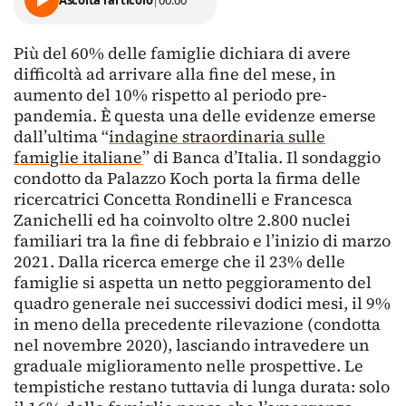
Più del 60% delle famiglie dichiara di avere
difficoltà ad arrivare alla fine del mese, in
aumento del 10% rispetto al periodo pre-
pandemia. È questa una delle evidenze emerse
dall’ultima “
indagine straordinaria sulle
famiglie italiane
” di Banca d’Italia. Il sondaggio
condotto da Palazzo Koch porta la firma delle
ricercatrici Concetta Rondinelli e Francesca
Zanichelli ed ha coinvolto oltre 2.800 nuclei
familiari tra la fine di febbraio e l’inizio di marzo
2021. Dalla ricerca emerge che il 23% delle
famiglie si aspetta un netto peggioramento del
quadro generale nei successivi dodici mesi, il 9%
in meno della precedente rilevazione (condotta
nel novembre 2020), lasciando intravedere un
graduale miglioramento nelle prospettive. Le
tempistiche restano tuttavia di lunga durata: solo