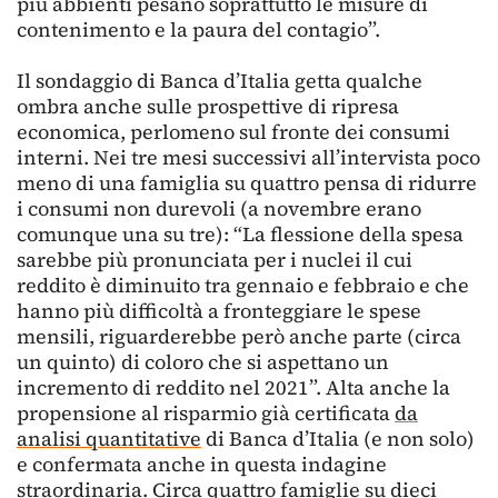
più abbienti pesano soprattutto le misure di
contenimento e la paura del contagio”.
Il sondaggio di Banca d’Italia getta qualche
ombra anche sulle prospettive di ripresa
economica, perlomeno sul fronte dei consumi
interni. Nei tre mesi successivi all’intervista poco
meno di una famiglia su quattro pensa di ridurre
i consumi non durevoli (a novembre erano
comunque una su tre): “La flessione della spesa
sarebbe più pronunciata per i nuclei il cui
reddito è diminuito tra gennaio e febbraio e che
hanno più difficoltà a fronteggiare le spese
mensili, riguarderebbe però anche parte (circa
un quinto) di coloro che si aspettano un
incremento di reddito nel 2021”. Alta anche la
propensione al risparmio già certificata
da
analisi quantitative
di Banca d’Italia (e non solo)
e confermata anche in questa indagine
straordinaria. Circa quattro famiglie su dieci