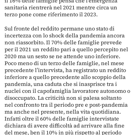
il 16% delle famiglie pensa che l’emergenza
sanitaria rientrerà nel 2021 mentre circa un
terzo pone come riferimento il 2023.
Sul fronte del reddito permane uno stato di
incertezza con lo shock della pandemia ancora
non riassorbito. Il 70% delle famiglie prevede
per il 2021 un reddito pari a quello percepito nel
2020 ma un sesto se ne attende uno inferiore.
Poco meno di un terzo delle famiglie, nel mese
precedente l’intervista, ha registrato un reddito
inferiore a quello precedente allo scoppio della
pandemia, una caduta che si inasprisce tra i
nuclei con il capofamiglia lavoratore autonomo o
disoccupato. La criticità non si palesa soltanto
nel confronto tra il periodo pre e post-pandemia
ma anche nel presente, nella vita quotidiana.
Infatti oltre il 60% delle famiglie intervistate
dichiara di avere difficoltà ad arrivare alla fine
del mese, ben il 10% in più rispetto al periodo