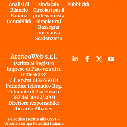
Analisi di
sindacale
Pubblicità
Bilancio
Circolari per il
Banana
professionista
Contabilità
SimpleProf
Rassegna
normativa
Scadenzario
AteneoWeb s.r.l.
Iscritta al Registro
Imprese di Piacenza al n.
01316560331
C.f. e p.iva 01316560331
Periodico telematico Reg.
Tribunale di Piacenza n.
587 del 20/02/2003
Direttore responsabile:
Riccardo Albanesi
Periodico iscritto alla USPI –
Unione Stampa Periodici Italiana