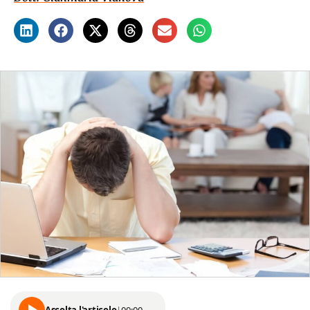
Ascolta l'articolo
|
00:00