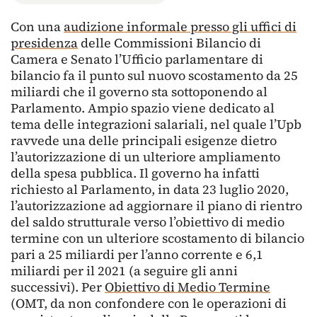
Con una
audizione informale presso gli uffici di
presidenza
delle Commissioni Bilancio di
Camera e Senato l’Ufficio parlamentare di
bilancio fa il punto sul nuovo scostamento da 25
miliardi che il governo sta sottoponendo al
Parlamento. Ampio spazio viene dedicato al
tema delle integrazioni salariali, nel quale l’Upb
ravvede una delle principali esigenze dietro
l’autorizzazione di un ulteriore ampliamento
della spesa pubblica. Il governo ha infatti
richiesto al Parlamento, in data 23 luglio 2020,
l’autorizzazione ad aggiornare il piano di rientro
del saldo strutturale verso l’obiettivo di medio
termine con un ulteriore scostamento di bilancio
pari a 25 miliardi per l’anno corrente e 6,1
miliardi per il 2021 (a seguire gli anni
successivi). Per
Obiettivo di Medio Termine
(OMT, da non confondere con le operazioni di