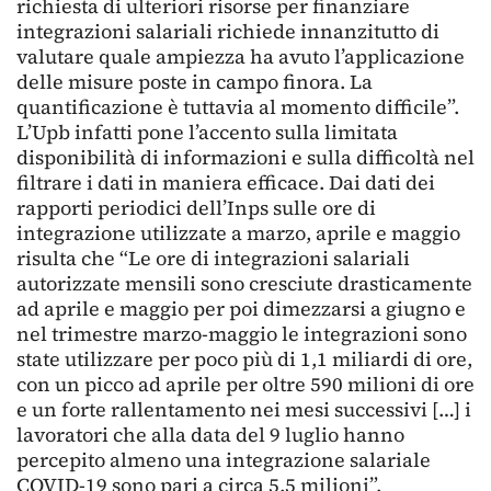
richiesta di ulteriori risorse per finanziare
integrazioni salariali richiede innanzitutto di
valutare quale ampiezza ha avuto l’applicazione
delle misure poste in campo finora. La
quantificazione è tuttavia al momento difficile”.
L’Upb infatti pone l’accento sulla limitata
disponibilità di informazioni e sulla difficoltà nel
filtrare i dati in maniera efficace. Dai dati dei
rapporti periodici dell’Inps sulle ore di
integrazione utilizzate a marzo, aprile e maggio
risulta che “Le ore di integrazioni salariali
autorizzate mensili sono cresciute drasticamente
ad aprile e maggio per poi dimezzarsi a giugno e
nel trimestre marzo-maggio le integrazioni sono
state utilizzare per poco più di 1,1 miliardi di ore,
con un picco ad aprile per oltre 590 milioni di ore
e un forte rallentamento nei mesi successivi […] i
lavoratori che alla data del 9 luglio hanno
percepito almeno una integrazione salariale
COVID-19 sono pari a circa 5,5 milioni”.