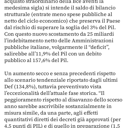
acquisto straordinario della Bce aventi la
medesima sigla) si intende il saldo di bilancio
strutturale (entrate meno spese pubbliche al
netto del ciclo economico) che preserva il Paese
dal rischio di superare la soglia del 3% del Pil.
Con questo nuovo scostamento da 25 miliardi
l’indebitamento netto delle Amministrazioni
pubbliche italiane, volgarmente il “deficit”,
salirebbe all’11,9% del Pil con un debito
pubblico al 157,6% del Pil.
Un aumento secco e senza precedenti rispetto
allo scenario tendenziale riportato dagli ultimi
Def (134,8%), tuttavia preventivato vista
l’eccezionalità dell’attuale fase storica. “Il
peggioramento rispetto al disavanzo dello scorso
anno sarebbe ascrivibile sostanzialmente in
misura simile, da una parte, agli effetti
quantitativi diretti dei decreti già approvati (per
4,5 punti di PIL) e di quello in preparazione (1,5