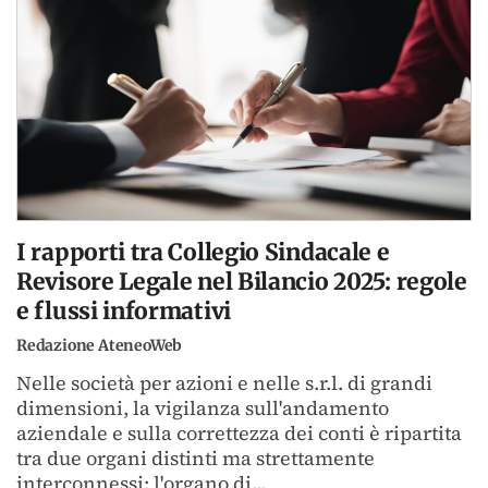
I rapporti tra Collegio Sindacale e
Revisore Legale nel Bilancio 2025: regole
e flussi informativi
Redazione AteneoWeb
Nelle società per azioni e nelle s.r.l. di grandi
dimensioni, la vigilanza sull'andamento
aziendale e sulla correttezza dei conti è ripartita
tra due organi distinti ma strettamente
interconnessi: l'organo di...