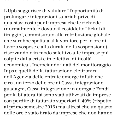
L’Upb suggerisce di valutare “l’opportunità di
prolungare integrazioni salariali prive di
qualsiasi costo per l’impresa che le richiede
(normalmente è dovuto il cosiddetto “ticket di
tiraggio”, commisurato alla retribuzione globale
che sarebbe spettata al lavoratore per le ore di
lavoro sospese e alla durata della sospensione),
riservandole in modo selettivo alle imprese più
colpite dalla crisi e in effettiva difficoltà
economica”. Incrociando i dati del monitoraggio
Inps e quelli della fatturazione elettronica
dell’Agenzia delle entrate emerge infatti che
circa un terzo delle ore di Cassa integrazione
guadagni, Cassa integrazione in deroga e Fondi
per la bilateralità sono stati utilizzati da imprese
con perdite di fatturato superiori il 40% (rispetto
al primo semestre 2019) ma altresì che un quarto
delle ore è stato tirato da imprese che non hanno