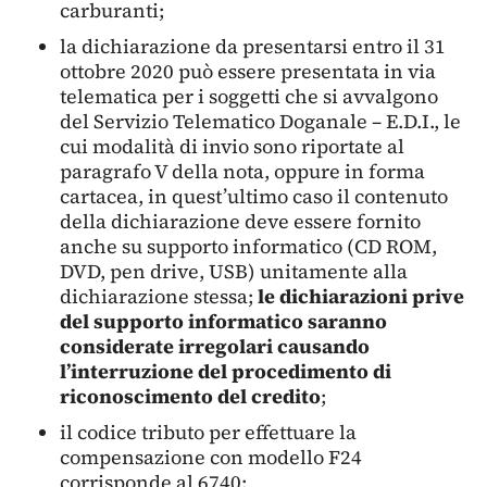
carburanti;
la dichiarazione da presentarsi entro il 31
ottobre 2020 può essere presentata in via
telematica per i soggetti che si avvalgono
del Servizio Telematico Doganale – E.D.I., le
cui modalità di invio sono riportate al
paragrafo V della nota, oppure in forma
cartacea, in quest’ultimo caso il contenuto
della dichiarazione deve essere fornito
anche su supporto informatico (CD ROM,
DVD, pen drive, USB) unitamente alla
dichiarazione stessa;
le dichiarazioni prive
del supporto informatico saranno
considerate irregolari causando
l’interruzione del procedimento di
riconoscimento del credito
;
il codice tributo per effettuare la
compensazione con modello F24
corrisponde al 6740;