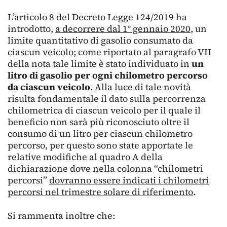
L’articolo 8 del Decreto Legge 124/2019 ha
introdotto,
a decorrere dal 1° gennaio 2020
, un
limite quantitativo di gasolio consumato da
ciascun veicolo; come riportato al paragrafo VII
della nota tale limite è stato individuato in
un
litro di gasolio per ogni chilometro percorso
da ciascun veicolo
. Alla luce di tale novità
risulta fondamentale il dato sulla percorrenza
chilometrica di ciascun veicolo per il quale il
beneficio non sarà più riconosciuto oltre il
consumo di un litro per ciascun chilometro
percorso, per questo sono state apportate le
relative modifiche al quadro A della
dichiarazione dove nella colonna “chilometri
percorsi”
dovranno essere indicati i chilometri
percorsi nel trimestre solare di riferimento
.
Si rammenta inoltre che: