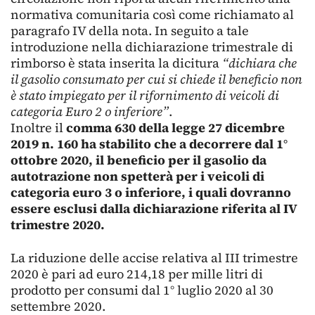
normativa comunitaria così come richiamato al
paragrafo IV della nota. In seguito a tale
introduzione nella dichiarazione trimestrale di
rimborso è stata inserita la dicitura
“dichiara che
il gasolio consumato per cui si chiede il beneficio non
è stato impiegato per il rifornimento di veicoli di
categoria Euro 2 o inferiore”
.
Inoltre il
comma 630 della legge 27 dicembre
2019 n. 160 ha stabilito che a decorrere dal 1°
ottobre 2020, il beneficio per il gasolio da
autotrazione non spetterà per i veicoli di
categoria euro 3 o inferiore, i quali dovranno
essere esclusi dalla dichiarazione riferita al IV
trimestre 2020.
La riduzione delle accise relativa al III trimestre
2020 è pari ad euro 214,18 per mille litri di
prodotto per consumi dal 1° luglio 2020 al 30
settembre 2020.