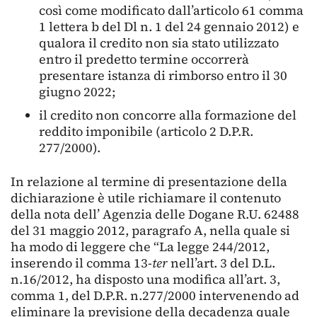
così come modificato dall’articolo 61 comma
1 lettera b del Dl n. 1 del 24 gennaio 2012) e
qualora il credito non sia stato utilizzato
entro il predetto termine occorrerà
presentare istanza di rimborso entro il 30
giugno 2022;
il credito non concorre alla formazione del
reddito imponibile (articolo 2 D.P.R.
277/2000).
In relazione al termine di presentazione della
dichiarazione è utile richiamare il contenuto
della nota dell’ Agenzia delle Dogane R.U. 62488
del 31 maggio 2012, paragrafo A, nella quale si
ha modo di leggere che “La legge 244/2012,
inserendo il comma 13-
ter
nell’art. 3 del D.L.
n.16/2012, ha disposto una modifica all’art. 3,
comma 1, del D.P.R. n.277/2000 intervenendo ad
eliminare la previsione della decadenza quale