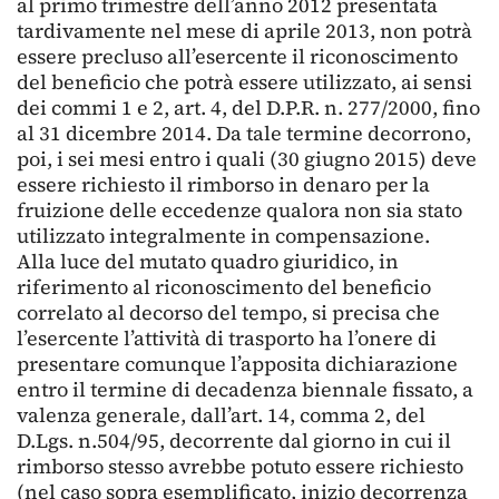
al primo trimestre dell’anno 2012 presentata
tardivamente nel mese di aprile 2013, non potrà
essere precluso all’esercente il riconoscimento
del beneficio che potrà essere utilizzato, ai sensi
dei commi 1 e 2, art. 4, del D.P.R. n. 277/2000, fino
al 31 dicembre 2014. Da tale termine decorrono,
poi, i sei mesi entro i quali (30 giugno 2015) deve
essere richiesto il rimborso in denaro per la
fruizione delle eccedenze qualora non sia stato
utilizzato integralmente in compensazione.
Alla luce del mutato quadro giuridico, in
riferimento al riconoscimento del beneficio
correlato al decorso del tempo, si precisa che
l’esercente l’attività di trasporto ha l’onere di
presentare comunque l’apposita dichiarazione
entro il termine di decadenza biennale fissato, a
valenza generale, dall’art. 14, comma 2, del
D.Lgs. n.504/95, decorrente dal giorno in cui il
rimborso stesso avrebbe potuto essere richiesto
(nel caso sopra esemplificato, inizio decorrenza