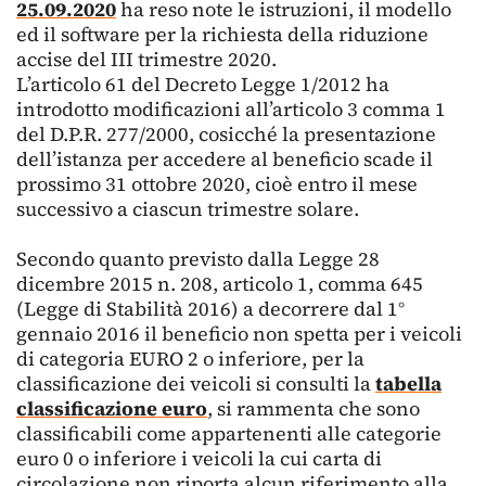
25.09.2020
ha reso note le istruzioni, il modello
ed il software per la richiesta della riduzione
accise del III trimestre 2020.
L’articolo 61 del Decreto Legge 1/2012 ha
introdotto modificazioni all’articolo 3 comma 1
del D.P.R. 277/2000, cosicché la presentazione
dell’istanza per accedere al beneficio scade il
prossimo 31 ottobre 2020, cioè entro il mese
successivo a ciascun trimestre solare.
Secondo quanto previsto dalla Legge 28
dicembre 2015 n. 208, articolo 1, comma 645
(Legge di Stabilità 2016) a decorrere dal 1°
gennaio 2016 il beneficio non spetta per i veicoli
di categoria EURO 2 o inferiore, per la
classificazione dei veicoli si consulti la
tabella
classificazione euro
, si rammenta che sono
classificabili come appartenenti alle categorie
euro 0 o inferiore i veicoli la cui carta di
circolazione non riporta alcun riferimento alla