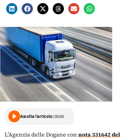
Ascolta l'articolo
|
00:00
L’Agenzia delle Dogane con
nota 331642 del