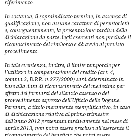
riferimento.
In sostanza, il sopraindicato termine, in assenza di
qualificazione, non assume carattere di perentorietà
e, conseguentemente, la presentazione tardiva della
dichiarazione da parte degli esercenti non preclude il
riconoscimento del rimborso e dà avvio al previsto
procedimento.
In tale evenienza, inoltre, il limite temporale per
l’utilizzo in compensazione del credito (art. 4,
comma 3, D.P.R. n.277/2000) sarà determinato in
base alla data di riconoscimento del medesimo per
effetto del formarsi del silenzio assenso o del
provvedimento espresso dell’Ufficio delle Dogane.
Pertanto, a titolo meramente esemplificativo, in caso
di dichiarazione relativa al primo trimestre
dell’anno 2012 presentata tardivamente nel mese di
aprile 2013, non potrà essere precluso all’esercente il
riconoscimento del beneficio che potrà essere