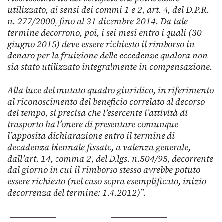
utilizzato, ai sensi dei commi 1 e 2, art. 4, del D.P.R.
n. 277/2000, fino al 31 dicembre 2014. Da tale
termine decorrono, poi, i sei mesi entro i quali (30
giugno 2015) deve essere richiesto il rimborso in
denaro per la fruizione delle eccedenze qualora non
sia stato utilizzato integralmente in compensazione.
Alla luce del mutato quadro giuridico, in riferimento
al riconoscimento del beneficio correlato al decorso
del tempo, si precisa che l’esercente l’attività di
trasporto ha l’onere di presentare comunque
l’apposita dichiarazione entro il termine di
decadenza biennale fissato, a valenza generale,
dall’art. 14, comma 2, del D.lgs. n.504/95, decorrente
dal giorno in cui il rimborso stesso avrebbe potuto
essere richiesto (nel caso sopra esemplificato, inizio
decorrenza del termine: 1.4.2012)”.