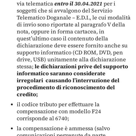
via telematica
entro il 30.04.2021
per i
soggetti che si avvalgono del Servizio
Telematico Doganale – E.D.I., le cui modalità
di invio sono riportate al paragrafo V della
nota, oppure in forma cartacea, in
quest’ultimo caso il contenuto della
dichiarazione deve essere fornito anche su
supporto informatico (CD ROM, DVD, pen
drive, USB) unitamente alla dichiarazione
stessa;
le dichiarazioni prive del supporto
informatico saranno considerate
irregolari causando l’interruzione del
procedimento di riconoscimento del
credito;
il codice tributo per effettuare la
compensazione con modello F24
corrisponde al 6740;
la compensazione è ammessa (salvo
comunicazioni pervenute da parte