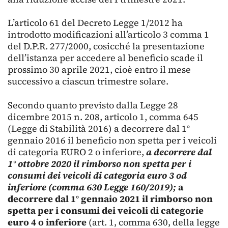
L’articolo 61 del Decreto Legge 1/2012 ha
introdotto modificazioni all’articolo 3 comma 1
del D.P.R. 277/2000, cosicché la presentazione
dell’istanza per accedere al beneficio scade il
prossimo 30 aprile 2021, cioè entro il mese
successivo a ciascun trimestre solare.
Secondo quanto previsto dalla Legge 28
dicembre 2015 n. 208, articolo 1, comma 645
(Legge di Stabilità 2016) a decorrere dal 1°
gennaio 2016 il beneficio non spetta per i veicoli
di categoria EURO 2 o inferiore,
a decorrere dal
1° ottobre 2020 il rimborso non spetta per i
consumi dei veicoli di categoria euro 3 od
inferiore (comma 630 Legge 160/2019);
a
decorrere dal 1° gennaio 2021 il rimborso non
spetta per i consumi dei veicoli di categorie
euro 4 o inferiore
(art. 1, comma 630, della legge