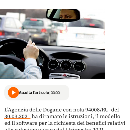
Ascolta l'articolo
|
00:00
L’Agenzia delle Dogane con
nota 94008/RU del
30.03.2021
ha diramato le istruzioni, il modello
ed il software per la richiesta dei benefici relativi
alla riduzione accise del I trimestre 2021.