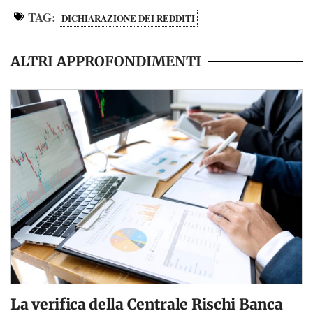
TAG:
DICHIARAZIONE DEI REDDITI
ALTRI APPROFONDIMENTI
La verifica della Centrale Rischi Banca