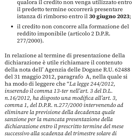
qualora il credito non venga utilizzato entro
il predetto termine occorrerà presentare
istanza di rimborso entro il
30 giugno 2023
;
il credito non concorre alla formazione del
reddito imponibile (articolo 2 D.P.R.
277/2000).
In relazione al termine di presentazione della
dichiarazione è utile richiamare il contenuto
della nota dell’ Agenzia delle Dogane R.U. 62488
del 31 maggio 2012, paragrafo A, nella quale si
ha modo di leggere che “
La legge 244/2012,
inserendo il comma 13-ter nell’art. 3 del D.L.
n.16/2012, ha disposto una modifica all’art. 3,
comma 1, del D.P.R. n.277/2000 intervenendo ad
eliminare la previsione della decadenza quale
sanzione per la mancata presentazione della
dichiarazione entro il prescritto termine del mese
successivo alla scadenza del trimestre solare di