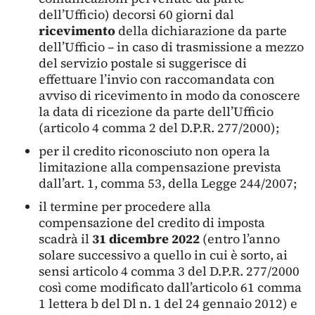
dell’Ufficio) decorsi 60 giorni dal
ricevimento
della dichiarazione da parte
dell’Ufficio – in caso di trasmissione a mezzo
del servizio postale si suggerisce di
effettuare l’invio con raccomandata con
avviso di ricevimento in modo da conoscere
la data di ricezione da parte dell’Ufficio
(articolo 4 comma 2 del D.P.R. 277/2000);
per il credito riconosciuto non opera la
limitazione alla compensazione prevista
dall’art. 1, comma 53, della Legge 244/2007;
il termine per procedere alla
compensazione del credito di imposta
scadrà il
31 dicembre 2022
(entro l’anno
solare successivo a quello in cui è sorto, ai
sensi articolo 4 comma 3 del D.P.R. 277/2000
così come modificato dall’articolo 61 comma
1 lettera b del Dl n. 1 del 24 gennaio 2012) e