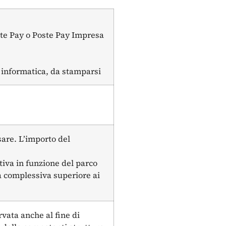
ste Pay o Poste Pay Impresa
 informatica, da stamparsi
sare. L’importo del
tiva in funzione del parco
sa complessiva superiore ai
vata anche al fine di