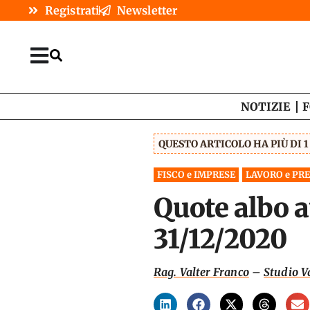
Registrati
Newsletter
NOTIZIE
F
QUESTO ARTICOLO HA PIÙ DI 
FISCO e IMPRESE
LAVORO e PR
Quote albo a
31/12/2020
Rag. Valter Franco
–
Studio V