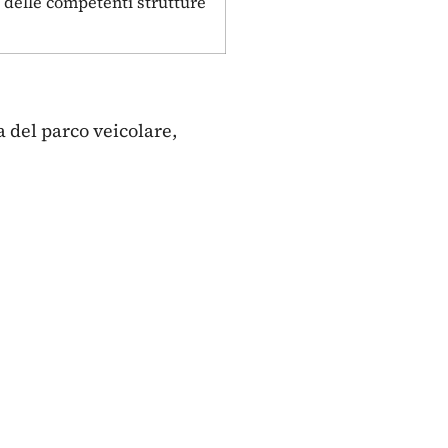
o delle competenti strutture
 del parco veicolare,