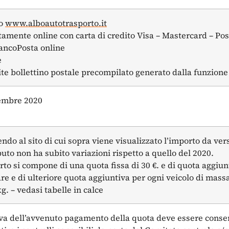
to
www.alboautotrasporto.it
ttamente online con carta di credito Visa – Mastercard – Po
BancoPosta online
e
ite bollettino postale precompilato generato dalla funzione
embre 2020
ndo al sito di cui sopra viene visualizzato l’importo da ver
buto non ha subito variazioni rispetto a quello del 2020.
rto si compone di una quota fissa di 30 €. e di quota aggiun
are e di ulteriore quota aggiuntiva per ogni veicolo di mas
g. – vedasi tabelle in calce
va dell’avvenuto pagamento della quota deve essere conser