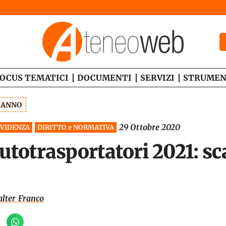
OCUS TEMATICI
DOCUMENTI
SERVIZI
STRUMEN
1 ANNO
29 Ottobre 2020
EVIDENZA
DIRITTO e NORMATIVA
utotrasportatori 2021: s
alter Franco