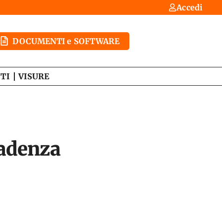
Accedi
DOCUMENTI e SOFTWARE
TI
VISURE
cadenza