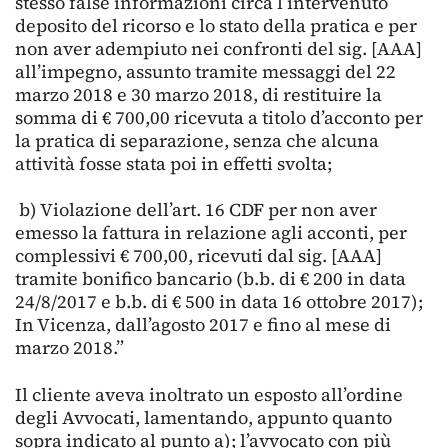
stesso false informazioni circa l’intervenuto
deposito del ricorso e lo stato della pratica e per
non aver adempiuto nei confronti del sig. [AAA]
all’impegno, assunto tramite messaggi del 22
marzo 2018 e 30 marzo 2018, di restituire la
somma di € 700,00 ricevuta a titolo d’acconto per
la pratica di separazione, senza che alcuna
attività fosse stata poi in effetti svolta;
b) Violazione dell’art. 16 CDF per non aver
emesso la fattura in relazione agli acconti, per
complessivi € 700,00, ricevuti dal sig. [AAA]
tramite bonifico bancario (b.b. di € 200 in data
24/8/2017 e b.b. di € 500 in data 16 ottobre 2017);
In Vicenza, dall’agosto 2017 e fino al mese di
marzo 2018.”
Il cliente aveva inoltrato un esposto all’ordine
degli Avvocati, lamentando, appunto quanto
sopra indicato al punto a); l’avvocato con più