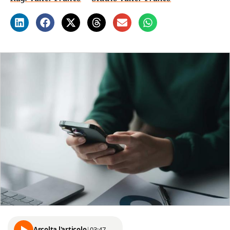
Ascolta l'articolo
|
03:47