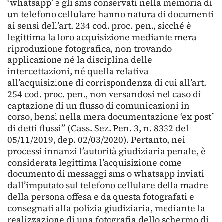
‘whatsapp’ e gli sms conservati nella memoria di
un telefono cellulare hanno natura di documenti
ai sensi dell’art. 234 cod. proc. pen., sicché è
legittima la loro acquisizione mediante mera
riproduzione fotografica, non trovando
applicazione né la disciplina delle
intercettazioni, né quella relativa
all’acquisizione di corrispondenza di cui all’art.
254 cod. proc. pen., non versandosi nel caso di
captazione di un flusso di comunicazioni in
corso, bensì nella mera documentazione ‘ex post’
di detti flussi” (Cass. Sez. Pen. 3, n. 8332 del
05/11/2019, dep. 02/03/2020). Pertanto, nei
processi innanzi l’autorità giudiziaria penale, è
considerata legittima l’acquisizione come
documento di messaggi sms o whatsapp inviati
dall’imputato sul telefono cellulare della madre
della persona offesa e da questa fotografati e
consegnati alla polizia giudiziaria, mediante la
realizzazione di una fotografia dello schermo di