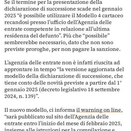
Se il termine per la presentazione della
dichiarazione di successione scade nel gennaio
2025 “è possibile utilizzare il Modello 4 cartaceo
recandosi presso l’ufficio dell’Agenzia delle
entrate competente in relazione all’ultima
residenza del defunto”. Più che “possibile”
sembrerebbe necessario, dato che non sono
previste proroghe, per non pagare la sanzione.
L’agenzia delle entrate non è infatti riuscita ad
approntare in tempo “la versione aggiornata del
modello della dichiarazione di successione, che
tiene conto delle novità previste a partire dal 1°
gennaio 2025 (decreto legislativo 18 settembre
2024, n. 139)”.
Il nuovo modello, ci informa
il warning on line
,
“sarà pubblicato sul sito dell’Agenzia delle
entrate entro l’inizio del mese di febbraio 2025,
insieme alle istruzioni per la compilazione e