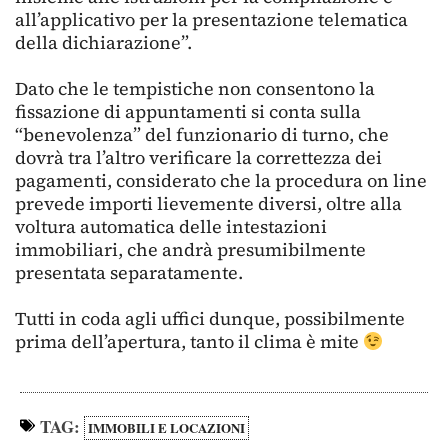
all’applicativo per la presentazione telematica
della dichiarazione”.
Dato che le tempistiche non consentono la
fissazione di appuntamenti si conta sulla
“benevolenza” del funzionario di turno, che
dovrà tra l’altro verificare la correttezza dei
pagamenti, considerato che la procedura on line
prevede importi lievemente diversi, oltre alla
voltura automatica delle intestazioni
immobiliari, che andrà presumibilmente
presentata separatamente.
Tutti in coda agli uffici dunque, possibilmente
prima dell’apertura, tanto il clima è mite
TAG:
IMMOBILI E LOCAZIONI