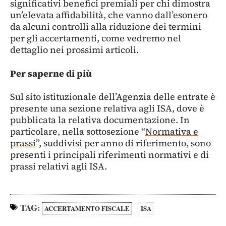
significativi benefici premiali per chi dimostra
un’elevata affidabilità, che vanno dall’esonero
da alcuni controlli alla riduzione dei termini
per gli accertamenti, come vedremo nel
dettaglio nei prossimi articoli.
Per saperne di più
Sul sito istituzionale dell’Agenzia delle entrate è
presente una sezione relativa agli ISA, dove è
pubblicata la relativa documentazione. In
particolare, nella sottosezione “
Normativa e
prassi
”, suddivisi per anno di riferimento, sono
presenti i principali riferimenti normativi e di
prassi relativi agli ISA.
TAG:
ACCERTAMENTO FISCALE
ISA