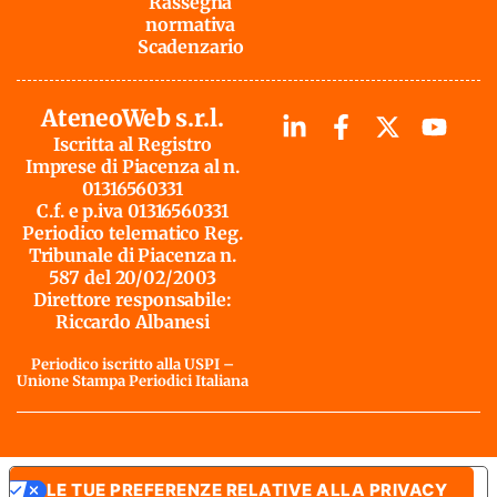
Rassegna
normativa
Scadenzario
AteneoWeb s.r.l.
Iscritta al Registro
Imprese di Piacenza al n.
01316560331
C.f. e p.iva 01316560331
Periodico telematico Reg.
Tribunale di Piacenza n.
587 del 20/02/2003
Direttore responsabile:
Riccardo Albanesi
Periodico iscritto alla USPI –
Unione Stampa Periodici Italiana
LE TUE PREFERENZE RELATIVE ALLA PRIVACY