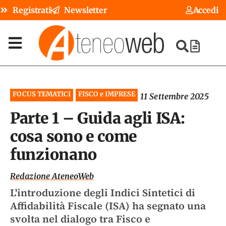
Registrati
Newsletter
Accedi
FOCUS TEMATICI
FISCO e IMPRESE
11 Settembre 2025
Parte 1 – Guida agli ISA:
cosa sono e come
funzionano
Redazione AteneoWeb
L'introduzione degli Indici Sintetici di
Affidabilità Fiscale (ISA) ha segnato una
svolta nel dialogo tra Fisco e