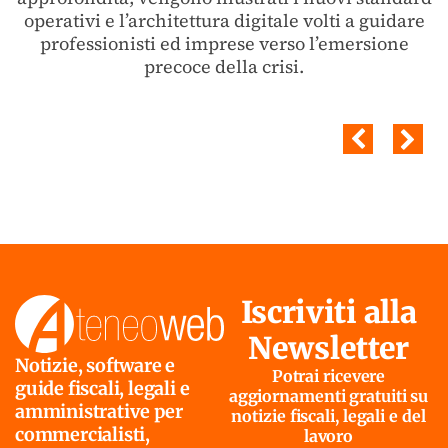
operativi e l’architettura digitale volti a guidare
professionisti ed imprese verso l’emersione
precoce della crisi.
Iscriviti alla
Newsletter
Notizie, software e
Potrai ricevere
guide fiscali, legali e
aggiornamenti gratuiti su
amministrative per
notizie fiscali, legali e del
commercialisti,
lavoro