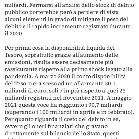
miliardi. Fermarsi all’analisi dello stock di debito
pubblico porterebbe però a perdere di vista
alcuni elementi in grado di mitigare il peso del
debito e il rapido incremento registrato durante
il 2020.
Per prima cosa la disponibilità liquida del
Tesoro, soprattutto grazie all’aumento delle
emissioni, risulta essere decisamente più
rassicurante rispetto alla primo shock legato alla
pandemia. A marzo 2020 il conto disponibilità
del Tesoro era sceso ad un allarmante 30,1
miliardi di euro, soli 7 in più rispetto a
quei 23
miliardi registrati nel novembre 2011
. A
maggio
2021
questa voce ha raggiunto i 90,7 miliardi
(superando i 100 miliardi in aprile e in febbraio).
Per quanto riguarda il costo del debito in sé,
ovvero gli oneri finanziari che gravano
direttamente sul bilancio dello Stato, questi