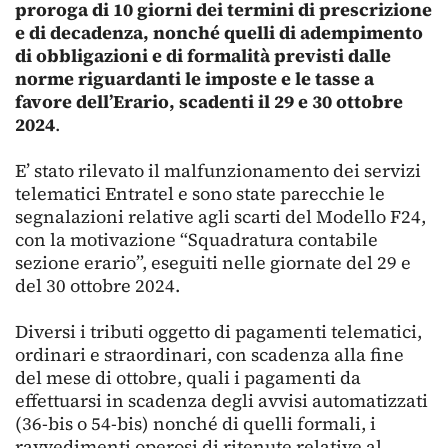
proroga di 10 giorni dei termini di prescrizione
e di decadenza, nonché quelli di adempimento
di obbligazioni e di formalità previsti dalle
norme riguardanti le imposte e le tasse a
favore dell’Erario, scadenti il 29 e 30 ottobre
2024
.
E’ stato rilevato il malfunzionamento dei servizi
telematici Entratel e sono state parecchie le
segnalazioni relative agli scarti del Modello F24,
con la motivazione “Squadratura contabile
sezione erario”, eseguiti nelle giornate del 29 e
del 30 ottobre 2024.
Diversi i tributi oggetto di pagamenti telematici,
ordinari e straordinari, con scadenza alla fine
del mese di ottobre, quali i pagamenti da
effettuarsi in scadenza degli avvisi automatizzati
(36-bis o 54-bis) nonché di quelli formali, i
ravvedimenti operosi di ritenute relative al