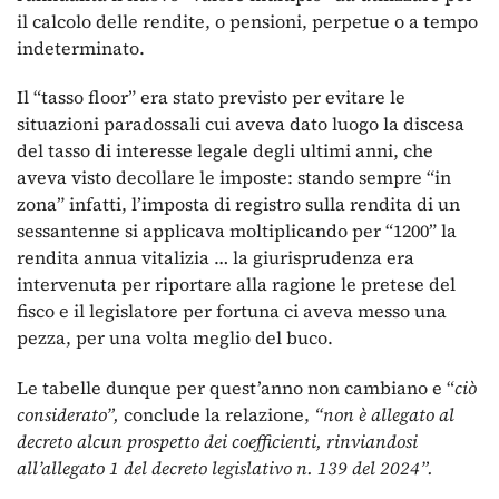
il calcolo delle rendite, o pensioni, perpetue o a tempo
indeterminato.
Il “tasso floor” era stato previsto per evitare le
situazioni paradossali cui aveva dato luogo la discesa
del tasso di interesse legale degli ultimi anni, che
aveva visto decollare le imposte: stando sempre “in
zona” infatti, l’imposta di registro sulla rendita di un
sessantenne si applicava moltiplicando per “1200” la
rendita annua vitalizia … la giurisprudenza era
intervenuta per riportare alla ragione le pretese del
fisco e il legislatore per fortuna ci aveva messo una
pezza, per una volta meglio del buco.
Le tabelle dunque per quest’anno non cambiano e “
ciò
considerato”,
conclude la relazione,
“non è allegato al
decreto alcun prospetto dei coefficienti, rinviandosi
all’allegato 1 del decreto legislativo n. 139 del 2024”.