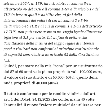
settembre 2024, n. 139, ha introdotto il comma 5-ter
all’articolo 46 del TUR e il comma 1-ter all’articolo 17 del
TUS in base ai quali è stabilito che, ai fini della
determinazione dei valori di cui ai commi 2 e 5-bis
dell’articolo 46 TUR e di cui ai commi 1 e 1-bis dell’articolo
17 TUS, non può essere assunto un saggio legale d’interesse
inferiore al 2,5 per cento. Ciò al fine di evitare che
l’oscillazione della misura del saggio legale di interessi
porti a risultati non conformi al principio costituzionale
di capacità contributiva ex articolo 53 della Costituzione
[…].
Quindi, per stare nella mia “zona” per un usufruttuario
dai 57 ai 60 anni se la piena proprietà vale 100.000 euro,
il valore del suo diritto è di 60.000 (60%), quello della
nuda proprietà di 40.000 (40%).
Il tutto è confermato per le rendite vitalizie dall’art.
art. 1 del DMef. 24/12/2025 che conferma in 40 volte
l’annualità il nuovo “valore multiplo” da utilizzare per