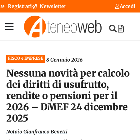
Registrati
Newsletter
Accedi
FISCO e IMPRESE
8 Gennaio 2026
Nessuna novità per calcolo
dei diritti di usufrutto,
rendite o pensioni per il
2026 – DMEF 24 dicembre
2025
Notaio Gianfranco Benetti