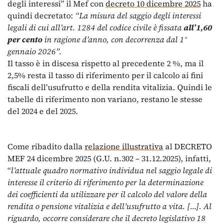
degli interessi” il Mef con
decreto 10 dicembre 2025
ha
quindi decretato:
“La misura del saggio degli interessi
legali di cui all’art. 1284 del codice civile è fissata
all’1,60
per cento
in ragione d’anno, con decorrenza dal 1°
gennaio 2026”.
Il tasso è in discesa rispetto al precedente 2 %, ma il
2,5% resta il tasso di riferimento per il calcolo ai fini
fiscali dell’usufrutto e della rendita vitalizia. Quindi le
tabelle di riferimento non variano, restano le stesse
del 2024 e del 2025.
Come ribadito dalla
relazione illustrativa
al DECRETO
MEF 24 dicembre 2025 (G.U. n.302 – 31.12.2025), infatti,
“
l’attuale quadro normativo individua nel saggio legale di
interesse il criterio di riferimento per la determinazione
dei coefficienti da utilizzare per il calcolo del valore della
rendita o pensione vitalizia e dell’usufrutto a vita. […]. Al
riguardo, occorre considerare che il decreto legislativo 18