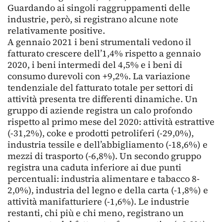
Guardando ai singoli raggruppamenti delle
industrie, però, si registrano alcune note
relativamente positive.
A gennaio 2021 i beni strumentali vedono il
fatturato crescere dell’1,4% rispetto a gennaio
2020, i beni intermedi del 4,5% e i beni di
consumo durevoli con +9,2%. La variazione
tendenziale del fatturato totale per settori di
attività presenta tre differenti dinamiche. Un
gruppo di aziende registra un calo profondo
rispetto al primo mese del 2020: attività estrattive
(-31,2%), coke e prodotti petroliferi (-29,0%),
industria tessile e dell’abbigliamento (-18,6%) e
mezzi di trasporto (-6,8%). Un secondo gruppo
registra una caduta inferiore ai due punti
percentuali: industria alimentare e tabacco 8-
2,0%), industria del legno e della carta (-1,8%) e
attività manifatturiere (-1,6%). Le industrie
restanti, chi più e chi meno, registrano un