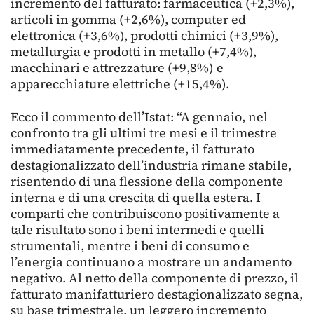
incremento del fatturato: farmaceutica (+2,3%),
articoli in gomma (+2,6%), computer ed
elettronica (+3,6%), prodotti chimici (+3,9%),
metallurgia e prodotti in metallo (+7,4%),
macchinari e attrezzature (+9,8%) e
apparecchiature elettriche (+15,4%).
Ecco il commento dell’Istat: “A gennaio, nel
confronto tra gli ultimi tre mesi e il trimestre
immediatamente precedente, il fatturato
destagionalizzato dell’industria rimane stabile,
risentendo di una flessione della componente
interna e di una crescita di quella estera. I
comparti che contribuiscono positivamente a
tale risultato sono i beni intermedi e quelli
strumentali, mentre i beni di consumo e
l’energia continuano a mostrare un andamento
negativo. Al netto della componente di prezzo, il
fatturato manifatturiero destagionalizzato segna,
su base trimestrale, un leggero incremento