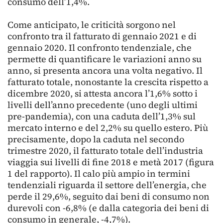
consumo dell’1,4%.
Come anticipato, le criticità sorgono nel
confronto tra il fatturato di gennaio 2021 e di
gennaio 2020. Il confronto tendenziale, che
permette di quantificare le variazioni anno su
anno, si presenta ancora una volta negativo. Il
fatturato totale, nonostante la crescita rispetto a
dicembre 2020, si attesta ancora l’1,6% sotto i
livelli dell’anno precedente (uno degli ultimi
pre-pandemia), con una caduta dell’1,3% sul
mercato interno e del 2,2% su quello estero. Più
precisamente, dopo la caduta nel secondo
trimestre 2020, il fatturato totale dell’industria
viaggia sui livelli di fine 2018 e metà 2017 (figura
1 del rapporto). Il calo più ampio in termini
tendenziali riguarda il settore dell’energia, che
perde il 29,6%, seguito dai beni di consumo non
durevoli con -6,8% (e dalla categoria dei beni di
consumo in generale, -4,7%).