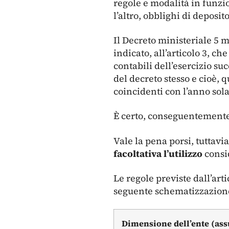
regole e modalità in funzi
l’altro, obblighi di deposito
Il Decreto ministeriale 5 
indicato, all’articolo 3, che
contabili dell’esercizio su
del decreto stesso e cioè, 
coincidenti con l’anno sola
È certo, conseguentemente,
Vale la pena porsi, tuttav
facoltativa l’utilizzo
consi
Le regole previste dall’art
seguente schematizzazion
Dimensione dell’ente (as