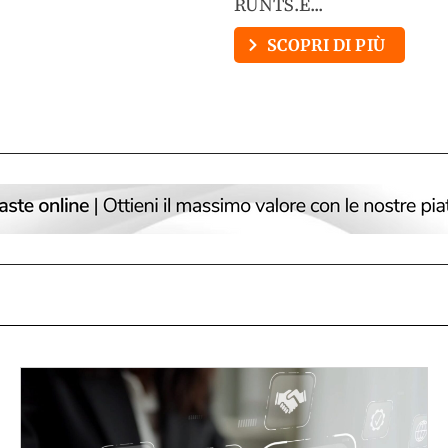
RUNTS.È...
SCOPRI DI PIÙ