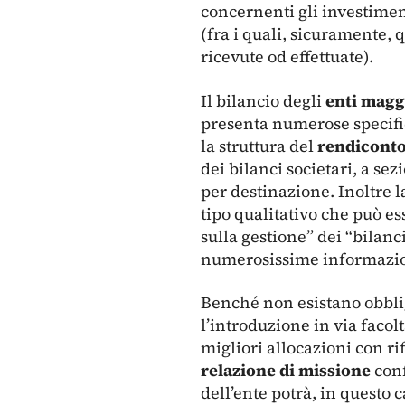
concernenti gli investimenti
(fra i quali, sicuramente, q
ricevute od effettuate).
Il bilancio degli
enti magg
presenta numerose specifi
la struttura del
rendiconto
dei bilanci societari, a se
per destinazione. Inoltre 
tipo qualitativo che può es
sulla gestione” dei “bilanci
numerosissime informazioni 
Benché non esistano obblig
l’introduzione in via facol
migliori allocazioni con rif
relazione di missione
conf
dell’ente potrà, in questo 