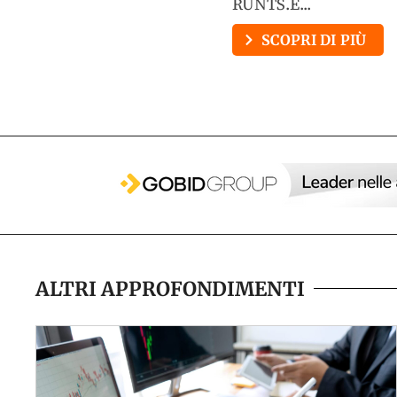
RUNTS.È...
SCOPRI DI PIÙ
ALTRI APPROFONDIMENTI