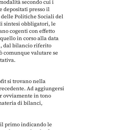
 modalità secondo cui i
e depositati presso il
delle Politiche Sociali del
 sintesi obbligatori, le
tano cogenti con effetto
quello in corso alla data
, dal bilancio riferito
 può comunque valutare se
tativa.
fit si trovano nella
 precedente. Ad aggiungersi
ur ovviamente in tono
ateria di bilanci,
 il primo indicando le