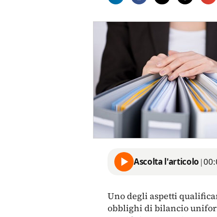
Ascolta l'articolo
|
00:
Uno degli aspetti qualifica
obblighi di bilancio uniform