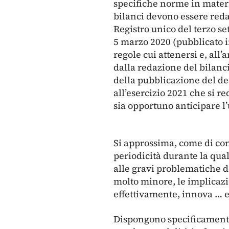
specifiche norme in materia
bilanci devono essere redat
Registro unico del terzo se
5 marzo 2020 (pubblicato in
regole cui attenersi e, all’
dalla redazione del bilanci
della pubblicazione del decr
all’esercizio 2021 che si r
sia opportuno anticipare l’
Si approssima, come di cons
periodicità durante la qual
alle gravi problematiche d
molto minore, le implicazio
effettivamente, innova … e
Dispongono specificamente