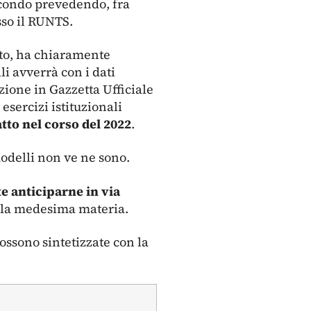
secondo prevedendo, fra
sso il RUNTS.
ato, ha chiaramente
i avverrà con i dati
zione in Gazzetta Ufficiale
esercizi istituzionali
atto nel corso del 2022
.
odelli non ve ne sono.
 anticiparne in via
ella medesima materia.
possono sintetizzate con la