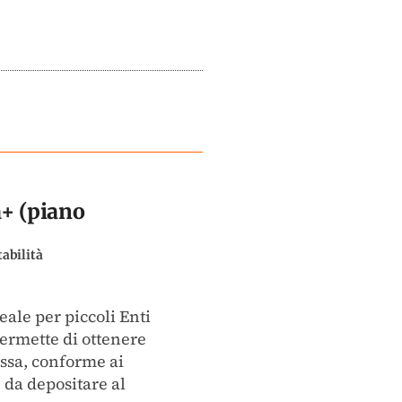
+ (piano
abilità
eale per piccoli Enti
permette di ottenere
assa, conforme ai
 da depositare al