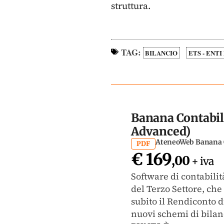
struttura.
TAG:
BILANCIO
ETS - ENT
Banana Contabil
Advanced)
AteneoWeb Banana C
PDF
€ 169
,00
+ iva
Software di contabilit
del Terzo Settore, che
subito il Rendiconto d
nuovi schemi di bilanc