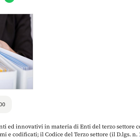
00
nti ed innovativi in materia di Enti del terzo settore 
i e codificati; il Codice del Terzo settore (il D.lgs. 