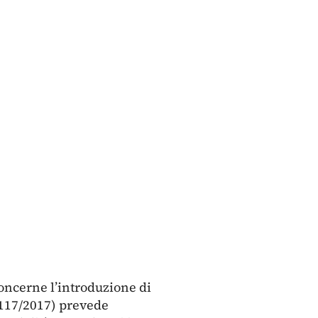
concerne l’introduzione di
n. 117/2017) prevede