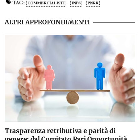
TAG:
COMMERCIALISTI
INPS
PNRR
ALTRI APPROFONDIMENTI
Trasparenza retributiva e parità di
genere: dal Comitato Pari Opportunità