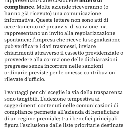
rappresentato dalle cosiddette
lettere di
compliance
. Molte aziende riceveranno (o
hanno già ricevuto) una comunicazione
informativa. Queste lettere non sono atti di
accertamento né preavvisi di sanzione ma
rappresentano un invito alla regolarizzazione
spontanea; l’impresa che riceve la segnalazione
può verificare i dati trasmessi, inviare
chiarimenti attraverso il cassetto previdenziale o
provvedere alla correzione delle dichiarazioni
pregresse senza incorrere nelle sanzioni
ordinarie previste per le omesse contribuzioni
rilevate d’ufficio.
I vantaggi per chi sceglie la via della trasparenza
sono tangibili. L’adesione tempestiva ai
suggerimenti contenuti nelle comunicazioni di
compliance permette all’azienda di beneficiare
di un regime premiale; tra i benefici principali
figura l’esclusione dalle liste prioritarie destinate