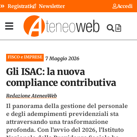
Registrati
Newsletter
Accedi
FISCO e IMPRESE
7 Maggio 2026
Gli ISAC: la nuova
compliance contributiva
Redazione AteneoWeb
Il panorama della gestione del personale
e degli adempimenti previdenziali sta
attraversando una trasformazione
profonda. Con l'avvio del 2026, l'Istituto