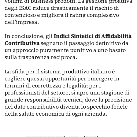
volumi di business prodotti. La gestione proattiva
degli ISAC riduce drasticamente il rischio di
contenzioso e migliora il rating complessivo
dell’impresa.
In conclusione, gli
Indici Sintetici di Affidabilità
Contributiva
segnano il passaggio definitivo da
un approccio puramente punitivo a uno basato
sulla trasparenza reciproca.
La sfida per il sistema produttivo italiano è
cogliere questa opportunità per emergere in
termini di correttezza e legalità; per i
professionisti del settore, si apre una stagione di
grande responsabilità tecnica, dove la precisione
del dato contributivo diventa lo specchio fedele
della salute economica di ogni azienda.