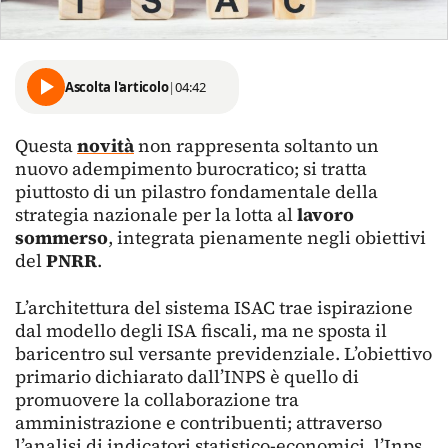
Ascolta l'articolo
|
04:42
Questa
novità
non rappresenta soltanto un
nuovo adempimento burocratico; si tratta
piuttosto di un pilastro fondamentale della
strategia nazionale per la lotta al
lavoro
sommerso
, integrata pienamente negli obiettivi
del
PNRR
.
L’architettura del sistema ISAC trae ispirazione
dal modello degli ISA fiscali, ma ne sposta il
baricentro sul versante previdenziale. L’obiettivo
primario dichiarato dall’INPS è quello di
promuovere la collaborazione tra
amministrazione e contribuenti; attraverso
l’analisi di indicatori statistico-economici, l’Inps