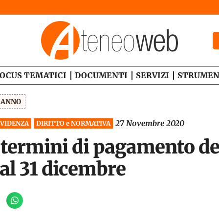
OCUS TEMATICI
DOCUMENTI
SERVIZI
STRUMEN
1 ANNO
27 Novembre 2020
EVIDENZA
DIRITTO e NORMATIVA
 termini di pagamento del
 al 31 dicembre