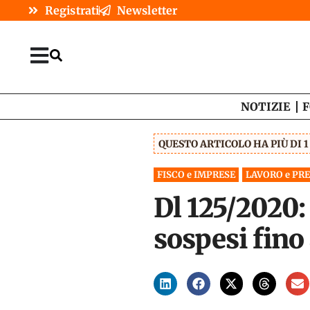
Registrati
Newsletter
NOTIZIE
F
QUESTO ARTICOLO HA PIÙ DI 
FISCO e IMPRESE
LAVORO e PR
Dl 125/2020:
sospesi fino