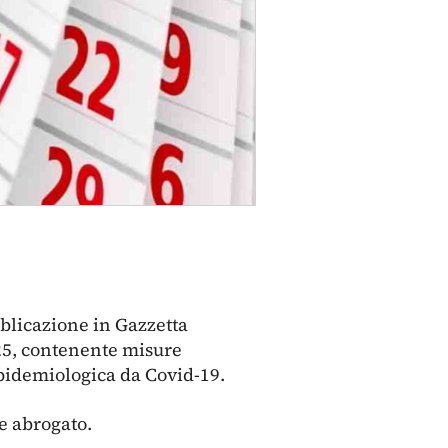
bblicazione in Gazzetta
 125, contenente misure
epidemiologica da Covid-19.
e abrogato.