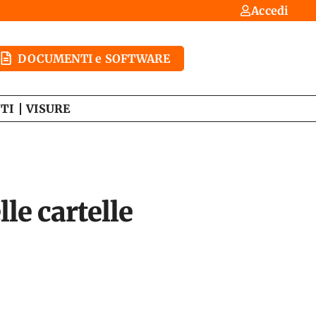
Accedi
DOCUMENTI e SOFTWARE
TI
VISURE
le cartelle