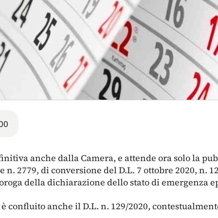
00
finitiva anche dalla Camera, e attende ora solo la pu
gge n. 2779, di conversione del D.L. 7 ottobre 2020, n.
oroga della dichiarazione dello stato di emergenza 
 è confluito anche il D.L. n. 129/2020, contestualment