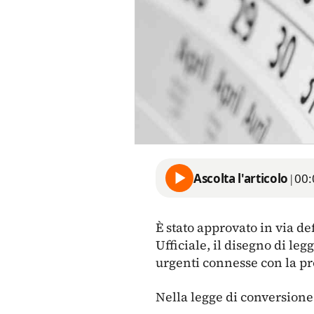
Ascolta l'articolo
|
00:
È stato approvato in via de
Ufficiale, il disegno di le
urgenti connesse con la pr
Nella legge di conversione