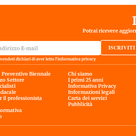
Potrai ricevere aggiorn
ISCRIVITI
vendoti dichiari di aver letto l'
informativa privacy
 Preventivo Biennale
Chi siamo
rzo Settore
I primi 25 anni
ialisti
Informativa Privacy
ndacale
Informazioni legali
r il professionista
Carta dei servizi
Pubblicità
ormativa
o