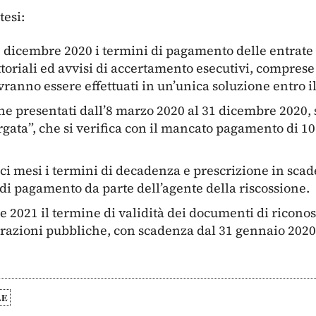
tesi:
1 dicembre 2020 i termini di pagamento delle entrate 
ttoriali ed avvisi di accertamento esecutivi, comprese l
ranno essere effettuati in un’unica soluzione entro i
one presentati dall’8 marzo 2020 al 31 dicembre 2020, 
gata”, che si verifica con il mancato pagamento di 10
ci mesi i termini di decadenza e prescrizione in scad
e di pagamento da parte dell’agente della riscossione.
le 2021 il termine di validità dei documenti di ricono
trazioni pubbliche, con scadenza dal 31 gennaio 2020
LE