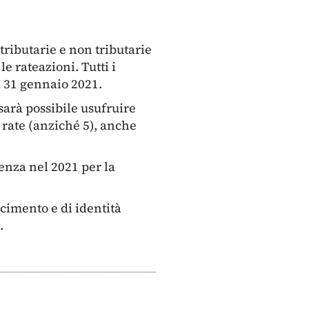
tributarie e non tributarie
e rateazioni. Tutti i
l 31 gennaio 2021.
sarà possibile usufruire
 rate (anziché 5), anche
enza nel 2021 per la
scimento e di identità
.