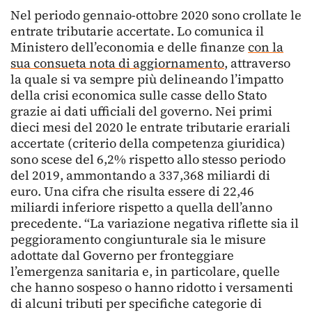
Nel periodo gennaio-ottobre 2020 sono crollate le
entrate tributarie accertate. Lo comunica il
Ministero dell’economia e delle finanze
con la
sua consueta nota di aggiornamento
, attraverso
la quale si va sempre più delineando l’impatto
della crisi economica sulle casse dello Stato
grazie ai dati ufficiali del governo. Nei primi
dieci mesi del 2020 le entrate tributarie erariali
accertate (criterio della competenza giuridica)
sono scese del 6,2% rispetto allo stesso periodo
del 2019, ammontando a 337,368 miliardi di
euro. Una cifra che risulta essere di 22,46
miliardi inferiore rispetto a quella dell’anno
precedente. “La variazione negativa riflette sia il
peggioramento congiunturale sia le misure
adottate dal Governo per fronteggiare
l’emergenza sanitaria e, in particolare, quelle
che hanno sospeso o hanno ridotto i versamenti
di alcuni tributi per specifiche categorie di