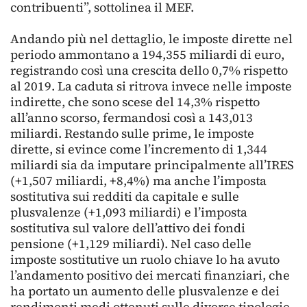
contribuenti”, sottolinea il MEF.
Andando più nel dettaglio, le imposte dirette nel
periodo ammontano a 194,355 miliardi di euro,
registrando così una crescita dello 0,7% rispetto
al 2019. La caduta si ritrova invece nelle imposte
indirette, che sono scese del 14,3% rispetto
all’anno scorso, fermandosi così a 143,013
miliardi. Restando sulle prime, le imposte
dirette, si evince come l’incremento di 1,344
miliardi sia da imputare principalmente all’IRES
(+1,507 miliardi, +8,4%) ma anche l’imposta
sostitutiva sui redditi da capitale e sulle
plusvalenze (+1,093 miliardi) e l’imposta
sostitutiva sul valore dell’attivo dei fondi
pensione (+1,129 miliardi). Nel caso delle
imposte sostitutive un ruolo chiave lo ha avuto
l’andamento positivo dei mercati finanziari, che
ha portato un aumento delle plusvalenze e dei
rendimenti medi ottenuti sulle diverse tipologie