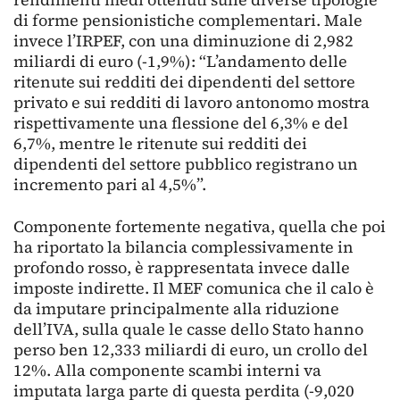
di forme pensionistiche complementari. Male
invece l’IRPEF, con una diminuzione di 2,982
miliardi di euro (-1,9%): “L’andamento delle
ritenute sui redditi dei dipendenti del settore
privato e sui redditi di lavoro antonomo mostra
rispettivamente una flessione del 6,3% e del
6,7%, mentre le ritenute sui redditi dei
dipendenti del settore pubblico registrano un
incremento pari al 4,5%”.
Componente fortemente negativa, quella che poi
ha riportato la bilancia complessivamente in
profondo rosso, è rappresentata invece dalle
imposte indirette. Il MEF comunica che il calo è
da imputare principalmente alla riduzione
dell’IVA, sulla quale le casse dello Stato hanno
perso ben 12,333 miliardi di euro, un crollo del
12%. Alla componente scambi interni va
imputata larga parte di questa perdita (-9,020