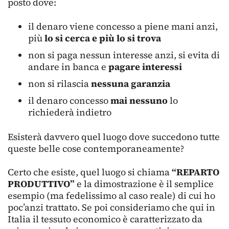
posto dove:
il denaro viene concesso a piene mani anzi,
più
lo si cerca e più lo si trova
non si paga nessun interesse anzi, si evita di
andare in banca e
pagare interessi
non si rilascia
nessuna garanzia
il denaro concesso
mai nessuno
lo
richiederà indietro
Esisterà davvero quel luogo dove succedono tutte
queste belle cose contemporaneamente?
Certo che esiste, quel luogo si chiama
“REPARTO
PRODUTTIVO”
e la dimostrazione è il semplice
esempio (ma fedelissimo al caso reale) di cui ho
poc’anzi trattato. Se poi consideriamo che qui in
Italia il tessuto economico è caratterizzato da