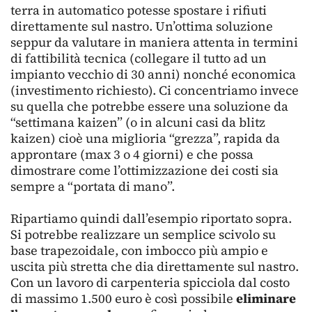
terra in automatico potesse spostare i rifiuti
direttamente sul nastro. Un’ottima soluzione
seppur da valutare in maniera attenta in termini
di fattibilità tecnica (collegare il tutto ad un
impianto vecchio di 30 anni) nonché economica
(investimento richiesto). Ci concentriamo invece
su quella che potrebbe essere una soluzione da
“settimana kaizen” (o in alcuni casi da blitz
kaizen) cioè una miglioria “grezza”, rapida da
approntare (max 3 o 4 giorni) e che possa
dimostrare come l’ottimizzazione dei costi sia
sempre a “portata di mano”.
Ripartiamo quindi dall’esempio riportato sopra.
Si potrebbe realizzare un semplice scivolo su
base trapezoidale, con imbocco più ampio e
uscita più stretta che dia direttamente sul nastro.
Con un lavoro di carpenteria spicciola dal costo
di massimo 1.500 euro è così possibile
eliminare