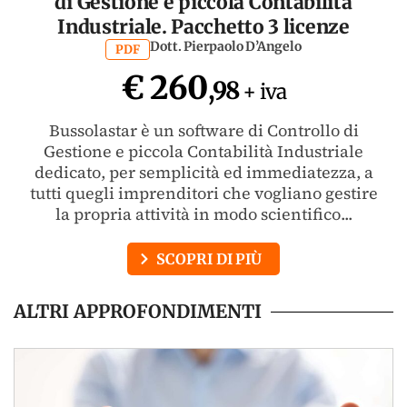
di Gestione e piccola Contabilità
Industriale. Pacchetto 3 licenze
Dott. Pierpaolo D’Angelo
PDF
€ 260
,98
+ iva
Bussolastar è un software di Controllo di
Gestione e piccola Contabilità Industriale
dedicato, per semplicità ed immediatezza, a
tutti quegli imprenditori che vogliano gestire
la propria attività in modo scientifico...
SCOPRI DI PIÙ
ALTRI APPROFONDIMENTI