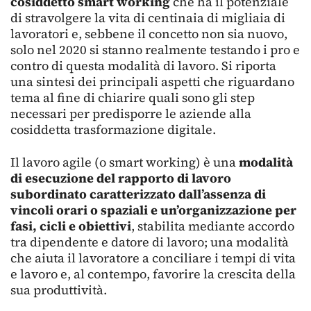
cosiddetto smart working
che ha il potenziale
di stravolgere la vita di centinaia di migliaia di
lavoratori e, sebbene il concetto non sia nuovo,
solo nel 2020 si stanno realmente testando i pro e
contro di questa modalità di lavoro. Si riporta
una sintesi dei principali aspetti che riguardano
tema al fine di chiarire quali sono gli step
necessari per predisporre le aziende alla
cosiddetta trasformazione digitale.
Il lavoro agile (o smart working) è una
modalità
di esecuzione del rapporto di lavoro
subordinato caratterizzato dall’assenza di
vincoli orari o spaziali e un’organizzazione per
fasi, cicli e obiettivi
, stabilita mediante accordo
tra dipendente e datore di lavoro; una modalità
che aiuta il lavoratore a conciliare i tempi di vita
e lavoro e, al contempo, favorire la crescita della
sua produttività.