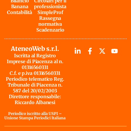
Bilancio
Circolari per il
Banana
professionista
Contabilità
SimpleProf
Rassegna
normativa
Scadenzario
AteneoWeb s.r.l.
Iscritta al Registro
Imprese di Piacenza al n.
01316560331
C.f. e p.iva 01316560331
Periodico telematico Reg.
Tribunale di Piacenza n.
587 del 20/02/2003
Direttore responsabile:
Riccardo Albanesi
Periodico iscritto alla USPI –
Unione Stampa Periodici Italiana