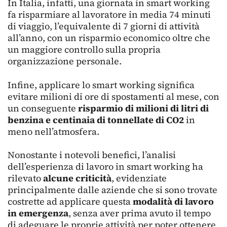
In Italia, infatti, una giornata in smart working
fa risparmiare al lavoratore in media 74 minuti
di viaggio, l’equivalente di 7 giorni di attività
all’anno, con un risparmio economico oltre che
un maggiore controllo sulla propria
organizzazione personale.
Infine, applicare lo smart working significa
evitare milioni di ore di spostamenti al mese, con
un conseguente
risparmio di milioni di litri di
benzina e centinaia di tonnellate di CO2
in
meno nell’atmosfera.
Nonostante i notevoli benefici, l’analisi
dell’esperienza di lavoro in smart working ha
rilevato
alcune criticità
, evidenziate
principalmente dalle aziende che si sono trovate
costrette ad applicare questa
modalità di lavoro
in emergenza
, senza aver prima avuto il tempo
di adeguare le proprie attività per poter ottenere