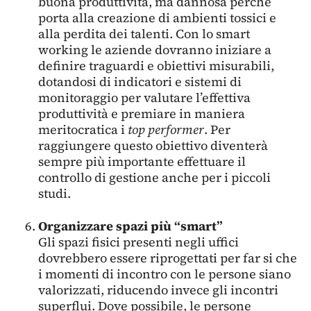
buona produttività, ma dannosa perché
porta alla creazione di ambienti tossici e
alla perdita dei talenti. Con lo smart
working le aziende dovranno iniziare a
definire traguardi e obiettivi misurabili,
dotandosi di indicatori e sistemi di
monitoraggio per valutare l’effettiva
produttività e premiare in maniera
meritocratica i
top performer
. Per
raggiungere questo obiettivo diventerà
sempre più importante effettuare il
controllo di gestione anche per i piccoli
studi.
Organizzare spazi più “smart”
Gli spazi fisici presenti negli uffici
dovrebbero essere riprogettati per far si che
i momenti di incontro con le persone siano
valorizzati, riducendo invece gli incontri
superflui. Dove possibile, le persone