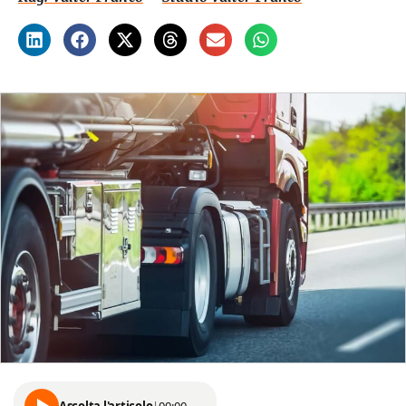
Ascolta l'articolo
|
00:00