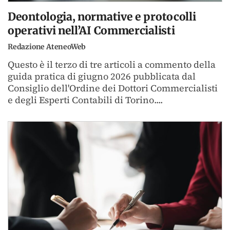
Deontologia, normative e protocolli
operativi nell’AI Commercialisti
Redazione AteneoWeb
Questo è il terzo di tre articoli a commento della
guida pratica di giugno 2026 pubblicata dal
Consiglio dell'Ordine dei Dottori Commercialisti
e degli Esperti Contabili di Torino....