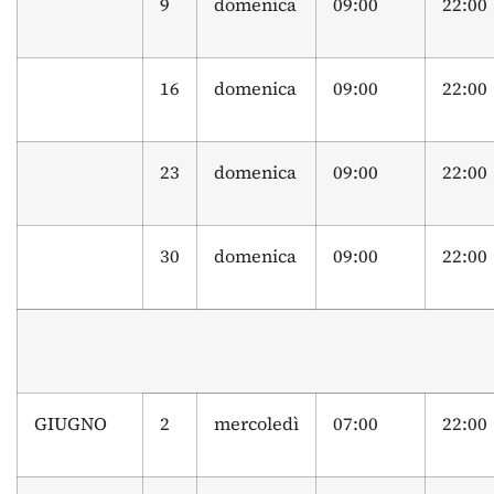
9
domenica
09:00
22:00
16
domenica
09:00
22:00
23
domenica
09:00
22:00
30
domenica
09:00
22:00
GIUGNO
2
mercoledì
07:00
22:00