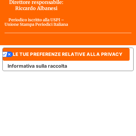
Direttore responsabile:
Riccardo Albanesi
Periodico iscritto alla USPI –
Unione Stampa Periodici Italiana
LE TUE PREFERENZE RELATIVE ALLA PRIVACY
Informativa sulla raccolta