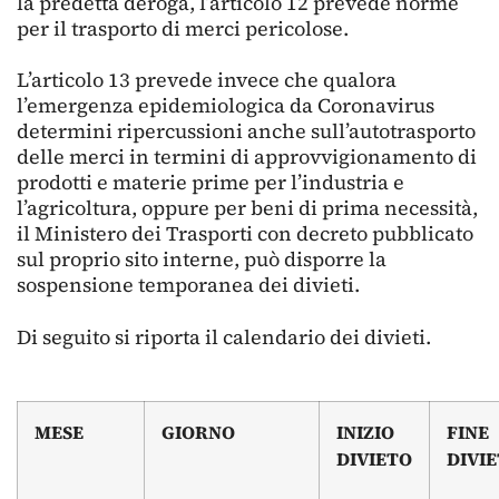
la predetta deroga, l’articolo 12 prevede norme
per il trasporto di merci pericolose.
L’articolo 13 prevede invece che qualora
l’emergenza epidemiologica da Coronavirus
determini ripercussioni anche sull’autotrasporto
delle merci in termini di approvvigionamento di
prodotti e materie prime per l’industria e
l’agricoltura, oppure per beni di prima necessità,
il Ministero dei Trasporti con decreto pubblicato
sul proprio sito interne, può disporre la
sospensione temporanea dei divieti.
Di seguito si riporta il calendario dei divieti.
MESE
GIORNO
INIZIO
FINE
DIVIETO
DIVI