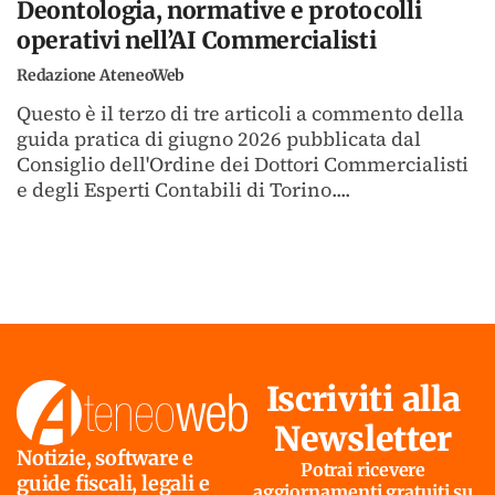
Deontologia, normative e protocolli
operativi nell’AI Commercialisti
Redazione AteneoWeb
Questo è il terzo di tre articoli a commento della
guida pratica di giugno 2026 pubblicata dal
Consiglio dell'Ordine dei Dottori Commercialisti
e degli Esperti Contabili di Torino....
Iscriviti alla
Newsletter
Notizie, software e
Potrai ricevere
guide fiscali, legali e
aggiornamenti gratuiti su