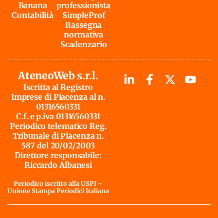
Banana
professionista
Contabilità
SimpleProf
Rassegna
normativa
Scadenzario
AteneoWeb s.r.l.
Iscritta al Registro
Imprese di Piacenza al n.
01316560331
C.f. e p.iva 01316560331
Periodico telematico Reg.
Tribunale di Piacenza n.
587 del 20/02/2003
Direttore responsabile:
Riccardo Albanesi
Periodico iscritto alla USPI –
Unione Stampa Periodici Italiana