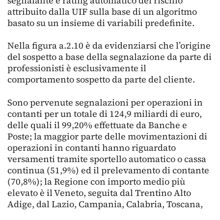
segnalante e rating automatico del rischio
attribuito dalla UIF sulla base di un algoritmo
basato su un insieme di variabili predefinite.
Nella figura a.2.10 è da evidenziarsi che l’origine
del sospetto a base della segnalazione da parte di
professionisti è esclusivamente il
comportamento sospetto da parte del cliente.
Sono pervenute segnalazioni per operazioni in
contanti per un totale di 124,9 miliardi di euro,
delle quali il 99,20% effettuate da Banche e
Poste; la maggior parte delle movimentazioni di
operazioni in contanti hanno riguardato
versamenti tramite sportello automatico o cassa
continua (51,9%) ed il prelevamento di contante
(70,8%); la Regione con importo medio più
elevato è il Veneto, seguita dal Trentino Alto
Adige, dal Lazio, Campania, Calabria, Toscana,