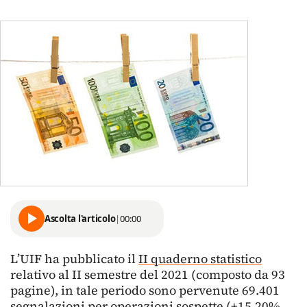
Ascolta l'articolo
|
00:00
L’UIF ha pubblicato il
II quaderno statistico
relativo al II semestre del 2021 (composto da 93
pagine), in tale periodo sono pervenute 69.401
segnalazioni per operazioni sospette (+15,20%