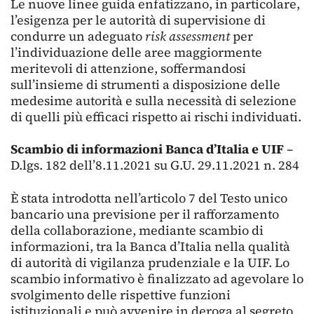
Le nuove linee guida enfatizzano, in particolare,
l’esigenza per le autorità di supervisione di
condurre un adeguato
risk assessment
per
l’individuazione delle aree maggiormente
meritevoli di attenzione, soffermandosi
sull’insieme di strumenti a disposizione delle
medesime autorità e sulla necessità di selezione
di quelli più efficaci rispetto ai rischi individuati.
Scambio di informazioni Banca d’Italia e UIF
–
D.lgs. 182 dell’8.11.2021 su G.U. 29.11.2021 n. 284
È stata introdotta nell’articolo 7 del Testo unico
bancario una previsione per il rafforzamento
della collaborazione, mediante scambio di
informazioni, tra la Banca d’Italia nella qualità
di autorità di vigilanza prudenziale e la UIF. Lo
scambio informativo è finalizzato ad agevolare lo
svolgimento delle rispettive funzioni
istituzionali e può avvenire in deroga al segreto