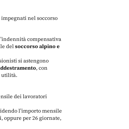
i impegnati nel soccorso
 l’indennità compensativa
le del
soccorso alpino e
sionisti si astengono
i addestramento
, con
utilità.
nsile dei lavoratori
videndo l’importo mensile
li, oppure per 26 giornate,