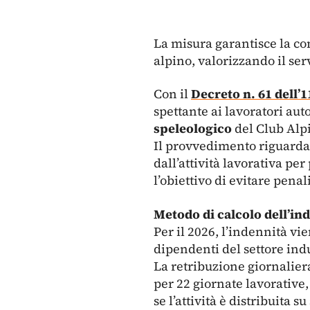
La misura garantisce la co
alpino, valorizzando il serv
Con il
Decreto n. 61 dell’
spettante ai lavoratori a
speleologico
del Club Alpi
Il provvedimento riguarda i
dall’attività lavorativa pe
l’obiettivo di evitare penal
Metodo di calcolo dell’in
Per il 2026, l’indennità vi
dipendenti del settore ind
La retribuzione giornalier
per 22 giornate lavorative,
se l’attività è distribuita su