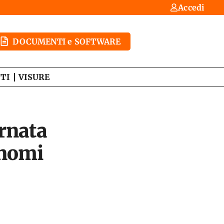
Accedi
DOCUMENTI e SOFTWARE
TI
VISURE
ornata
onomi