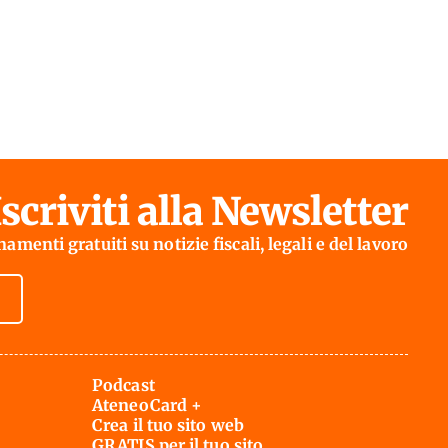
Iscriviti alla Newsletter
amenti gratuiti su notizie fiscali, legali e del lavoro
Podcast
AteneoCard +
Crea il tuo sito web
GRATIS per il tuo sito