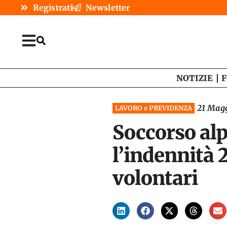
Registrati
Newsletter
NOTIZIE
F
21 Mag
LAVORO e PREVIDENZA
Soccorso alp
l’indennità 
volontari