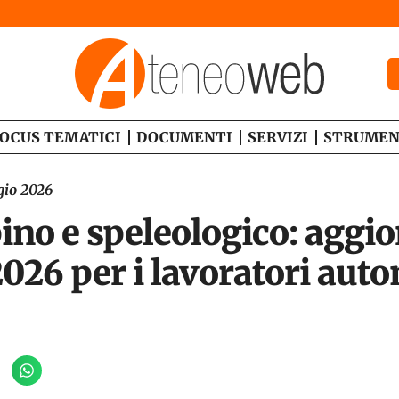
OCUS TEMATICI
DOCUMENTI
SERVIZI
STRUMEN
gio 2026
ino e speleologico: aggi
2026 per i lavoratori aut