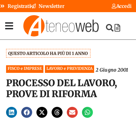
Registrati
Newsletter
Accedi
QUESTO ARTICOLO HA PIÙ DI 1 ANNO
FISCO e IMPRESE
LAVORO e PREVIDENZA
2 Giugno 2001
PROCESSO DEL LAVORO,
PROVE DI RIFORMA