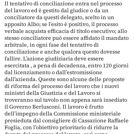
Il tentativo di conciliazione entra nel processo
del lavoro ed è gestito dal giudice o da un
conciliatore da questi delegato, scelto in un
apposito Albo; se l’esito è positivo, il processo
verbale acquista efficacia di titolo esecutivo; allo
stesso conciliatore può essere affidato il mandato
arbitrale, in ogni fase del tentativo di
conciliazione e anche qualora questo dovesse
fallire. L’azione giudiziaria deve essere
esercitata , a pena di decadenza, entro 120 giorni
dal licenziamento o dall’estromissione
dall’azienda. Queste sono alcune delle proposte
di riforma del processo del lavoro che i nuovi
ministri della Giustizia e del Lavoro si
troveranno sul tavolo non appena sarà insediato
il Governo Berlusconi. Il lavoro è frutto
dell’impegno della Commissione ministeriale
presieduta dal consigliere di Cassazione Raffaele
Foglia, con l’obiettivo prioritario di ridurre la