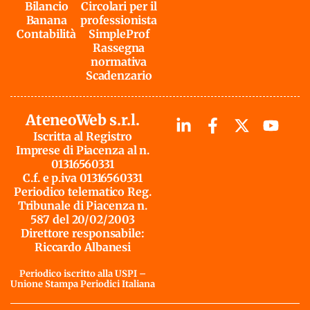
Bilancio
Circolari per il
Banana
professionista
Contabilità
SimpleProf
Rassegna
normativa
Scadenzario
AteneoWeb s.r.l.
Iscritta al Registro
Imprese di Piacenza al n.
01316560331
C.f. e p.iva 01316560331
Periodico telematico Reg.
Tribunale di Piacenza n.
587 del 20/02/2003
Direttore responsabile:
Riccardo Albanesi
Periodico iscritto alla USPI –
Unione Stampa Periodici Italiana