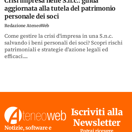
Crisi impresa nelle S.n.c.: guida
aggiornata alla tutela del patrimonio
personale dei soci
Redazione AteneoWeb
Come gestire la crisi d'impresa in una S.n.c.
salvando i beni personali dei soci? Scopri rischi
patrimoniali e strategie d'azione legali ed
efficaci....
Iscriviti alla
Newsletter
Notizie, software e
Potrai ricevere