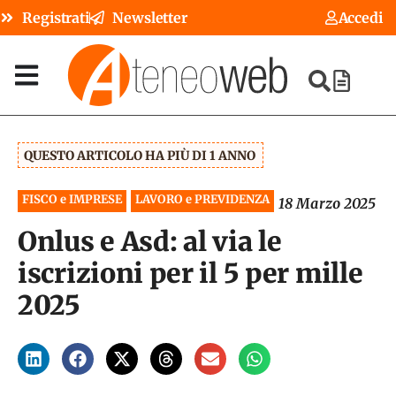
Registrati
Newsletter
Accedi
QUESTO ARTICOLO HA PIÙ DI 1 ANNO
FISCO e IMPRESE
LAVORO e PREVIDENZA
18 Marzo 2025
Onlus e Asd: al via le
iscrizioni per il 5 per mille
2025