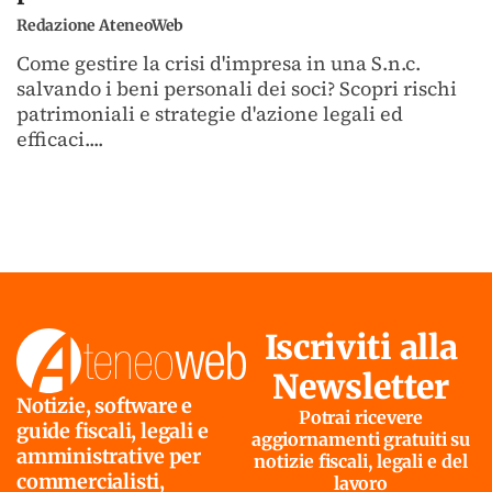
Redazione AteneoWeb
Come gestire la crisi d'impresa in una S.n.c.
salvando i beni personali dei soci? Scopri rischi
patrimoniali e strategie d'azione legali ed
efficaci....
Iscriviti alla
Newsletter
Notizie, software e
Potrai ricevere
guide fiscali, legali e
aggiornamenti gratuiti su
amministrative per
notizie fiscali, legali e del
commercialisti,
lavoro