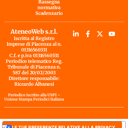
Rassegna
normativa
Scadenzario
AteneoWeb s.r.l.
Iscritta al Registro
Imprese di Piacenza al n.
01316560331
C.f. e p.iva 01316560331
Periodico telematico Reg.
Tribunale di Piacenza n.
587 del 20/02/2003
Direttore responsabile:
Riccardo Albanesi
Periodico iscritto alla USPI –
Unione Stampa Periodici Italiana
LE TUE PREFERENZE RELATIVE ALLA PRIVACY