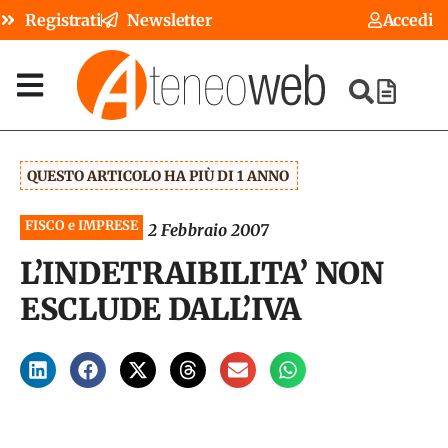
Registrati
Newsletter
Accedi
QUESTO ARTICOLO HA PIÙ DI 1 ANNO
FISCO e IMPRESE
2 Febbraio 2007
L’INDETRAIBILITA’ NON
ESCLUDE DALL’IVA