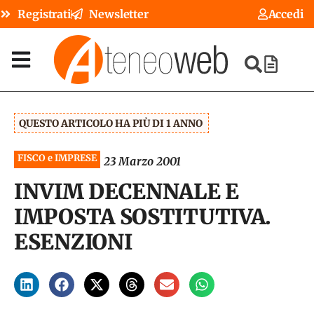
Registrati
Newsletter
Accedi
QUESTO ARTICOLO HA PIÙ DI 1 ANNO
FISCO e IMPRESE
23 Marzo 2001
INVIM DECENNALE E
IMPOSTA SOSTITUTIVA.
ESENZIONI