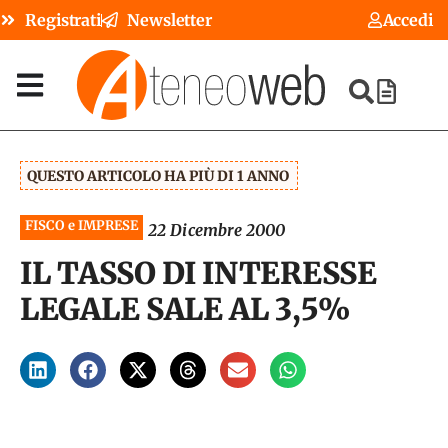
Registrati
Newsletter
Accedi
QUESTO ARTICOLO HA PIÙ DI 1 ANNO
FISCO e IMPRESE
22 Dicembre 2000
IL TASSO DI INTERESSE
LEGALE SALE AL 3,5%