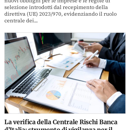
nuovi obblighi per le imprese e le regole di
selezione introdotti dal recepimento della
direttiva (UE) 2023/970, evidenziando il ruolo
centrale dei...
La verifica della Centrale Rischi Banca
d’Italia: strumento di vigilanza per il