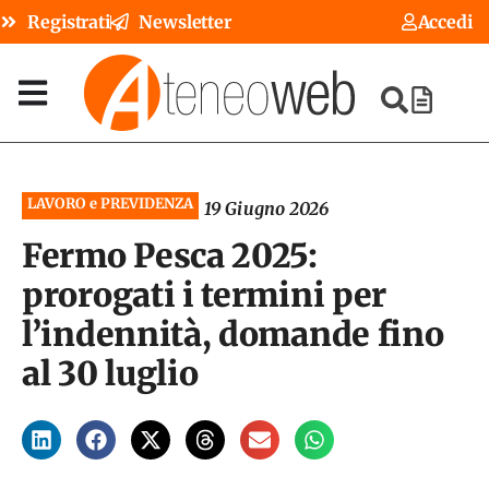
Registrati
Newsletter
Accedi
LAVORO e PREVIDENZA
19 Giugno 2026
Fermo Pesca 2025:
prorogati i termini per
l’indennità, domande fino
al 30 luglio