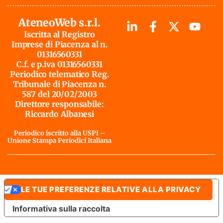
AteneoWeb s.r.l.
Iscritta al Registro
Imprese di Piacenza al n.
01316560331
C.f. e p.iva 01316560331
Periodico telematico Reg.
Tribunale di Piacenza n.
587 del 20/02/2003
Direttore responsabile:
Riccardo Albanesi
Periodico iscritto alla USPI –
Unione Stampa Periodici Italiana
LE TUE PREFERENZE RELATIVE ALLA PRIVACY
Informativa sulla raccolta