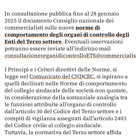
In consultazione pubblica fino al 28 gennaio
2025 il documento Consiglio nazionale dei
commercialisti sulle nuove
norme di
comportamento degli organi di controllo degli
Enti del Terzo settore
. Eventuali osservazioni
potranno essere inviate all’indirizzo mail
consultazioneorganidicontrolloETS@commercialist
I Principi e i Criteri direttivi delle Norme, si
legge nel
Comunicato del CNDCEC
, si ispirano a
quelli declinati nelle Norme di comportamento
del collegio sindacale delle società non quotate,
in considerazione della sostanziale analogia tra
le funzioni attribuite all’organo di controllo
dall’articolo 30 del Codice del Terzo settore e i
compiti di vigilanza assegnati dall’articolo 2403
del Codice civile al collegio sindacale.
Tuttavia, la normativa del Terzo settore affida