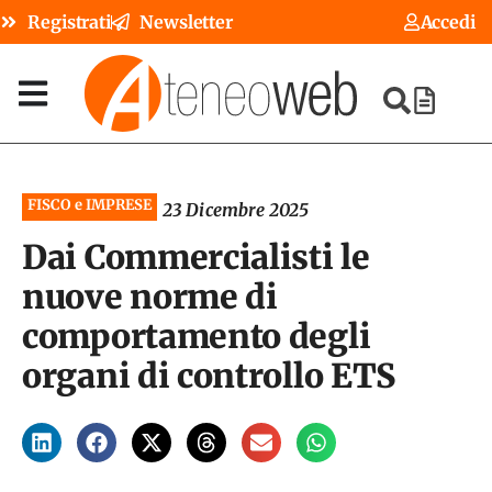
Registrati
Newsletter
Accedi
FISCO e IMPRESE
23 Dicembre 2025
Dai Commercialisti le
nuove norme di
comportamento degli
organi di controllo ETS