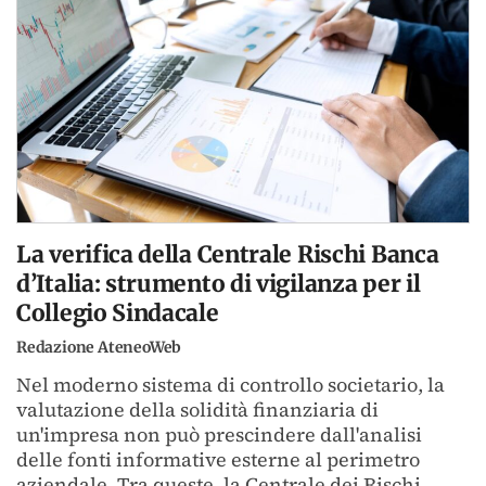
La verifica della Centrale Rischi Banca
d’Italia: strumento di vigilanza per il
Collegio Sindacale
Redazione AteneoWeb
Nel moderno sistema di controllo societario, la
valutazione della solidità finanziaria di
un'impresa non può prescindere dall'analisi
delle fonti informative esterne al perimetro
aziendale. Tra queste, la Centrale dei Rischi...