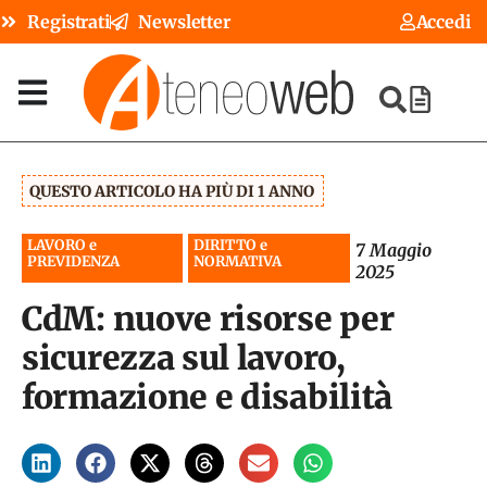
Registrati
Newsletter
Accedi
QUESTO ARTICOLO HA PIÙ DI 1 ANNO
LAVORO e
DIRITTO e
7 Maggio
PREVIDENZA
NORMATIVA
2025
CdM: nuove risorse per
sicurezza sul lavoro,
formazione e disabilità