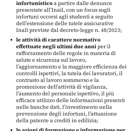
infortunistico
a partire dalle denunce
presentate all’Inail, con un focus sugli
infortuni occorsi agli studenti a seguito
dell’estensione delle tutele assicurative
Inail previste dal decreto-legge n. 48/2023;
le attività di carattere normativo
effettuate negli ultimi due anni
per il
rafforzamento delle regole in materia di
salute e sicurezza sul lavoro,
l’aggiornamento e la maggiore efficienza dei
controlli ispettivi, la tutela dei lavoratori, il
contrasto al lavoro sommerso e la
promozione dell’attività di vigilanza,
l’aumento del personale ispettivo, il più
efficace utilizzo delle informazioni presenti
nelle banche dati, l’investimento nella
prevenzione degli infortuni, l’attuazione
della patente a crediti in edilizia;
le azioni di formazione e informazione per