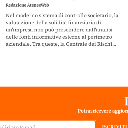
Redazione AteneoWeb
Nel moderno sistema di controllo societario, la
valutazione della solidità finanziaria di
un'impresa non può prescindere dall'analisi
delle fonti informative esterne al perimetro
aziendale. Tra queste, la Centrale dei Rischi...
Potrai ricevere aggiorn
ISCRIVITI