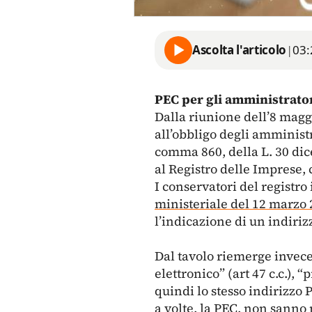
Ascolta l'articolo
|
03:
PEC per gli amministrato
Dalla riunione dell’8 magg
all’obbligo degli amministr
comma 860, della L. 30 dice
al Registro delle Imprese, c
I conservatori del registro
ministeriale del 12 marzo 
l’indicazione di un indiriz
Dal tavolo riemerge invece
elettronico” (art 47 c.c.), 
quindi lo stesso indirizzo 
a volte, la PEC, non sann