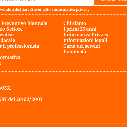
vendoti dichiari di aver letto l'
informativa privacy
 Preventivo Biennale
Chi siamo
rzo Settore
I primi 25 anni
ialisti
Informativa Privacy
ndacale
Informazioni legali
r il professionista
Carta dei servizi
Pubblicità
ormativa
o
60331
 587 del 20/02/2003