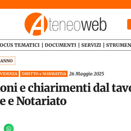
OCUS TEMATICI
DOCUMENTI
SERVIZI
STRUMEN
1 ANNO
26 Maggio 2025
EVIDENZA
DIRITTO e NORMATIVA
oni e chiarimenti dal tav
 e Notariato