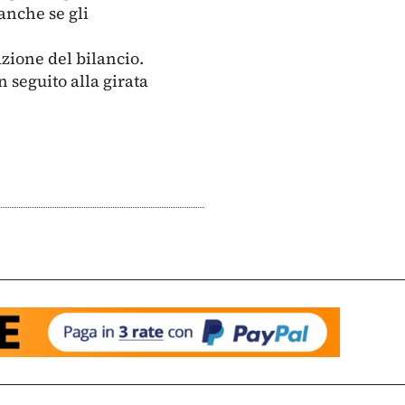
 anche se gli
azione del bilancio.
n seguito alla girata