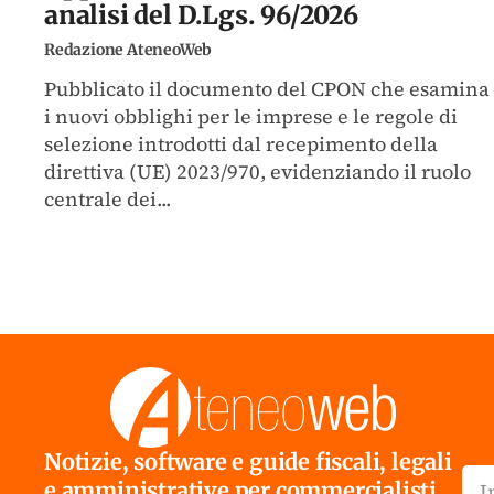
analisi del D.Lgs. 96/2026
Redazione AteneoWeb
Pubblicato il documento del CPON che esamina
i nuovi obblighi per le imprese e le regole di
selezione introdotti dal recepimento della
direttiva (UE) 2023/970, evidenziando il ruolo
centrale dei...
Notizie, software e guide fiscali, legali
e amministrative per commercialisti,