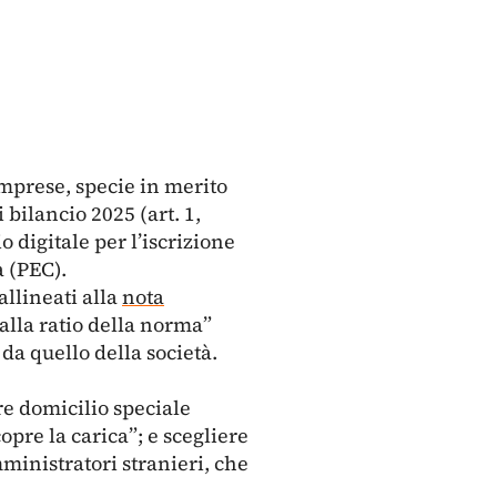
mprese, specie in merito
 bilancio 2025 (art. 1,
 digitale per l’iscrizione
a (PEC).
allineati alla
nota
alla ratio della norma”
da quello della società.
re domicilio speciale
copre la carica”; e scegliere
mministratori stranieri, che