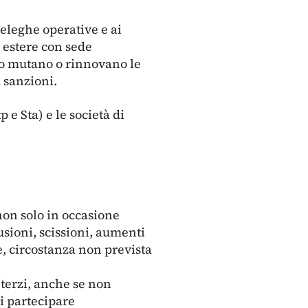
eleghe operative e ai
à estere con sede
ndo mutano o rinnovano le
a sanzioni.
 e Sta) e le società di
 non solo in occasione
usioni, scissioni, aumenti
e, circostanza non prevista
terzi, anche se non
di partecipare