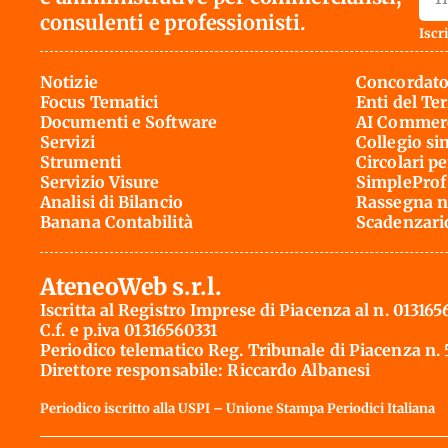
consulenti e professionisti.
Iscri
Notizie
Concordato
Focus Tematici
Enti del Te
Documenti e Software
AI Commerc
Servizi
Collegio si
Strumenti
Circolari pe
Servizio Visure
SimpleProf
Analisi di Bilancio
Rassegna n
Banana Contabilità
Scadenzari
AteneoWeb s.r.l.
Iscritta al Registro Imprese di Piacenza al n. 013165
C.f. e p.iva 01316560331
Periodico telematico Reg. Tribunale di Piacenza n.
Direttore responsabile: Riccardo Albanesi
Periodico iscritto alla USPI – Unione Stampa Periodici Italiana