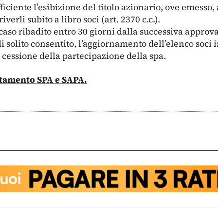
ficiente l’esibizione del titolo azionario, ove emesso,
erli subito a libro soci (art. 2370 c.c.).
 caso ribadito entro 30 giorni dalla successiva approv
i solito consentito, l’aggiornamento dell’elenco soci i
cessione della partecipazione della spa.
tamento SPA e SAPA.