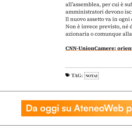
all’assemblea, per cui è suf
amministratori devono iscriv
ll nuovo assetto va in ogni
Non è invece previsto, né d
azionaria o comunque alla 
CNN-UnionCamere: orien
TAG:
NOTAI