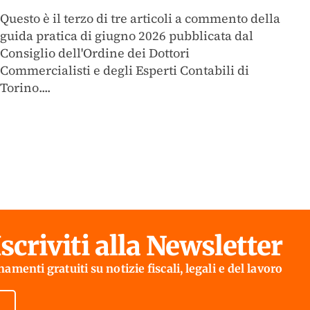
Questo è il terzo di tre articoli a commento della
guida pratica di giugno 2026 pubblicata dal
Consiglio dell'Ordine dei Dottori
Commercialisti e degli Esperti Contabili di
Torino....
Iscriviti alla Newsletter
amenti gratuiti su notizie fiscali, legali e del lavoro