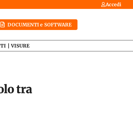
Accedi
DOCUMENTI e SOFTWARE
TI
VISURE
olo tra