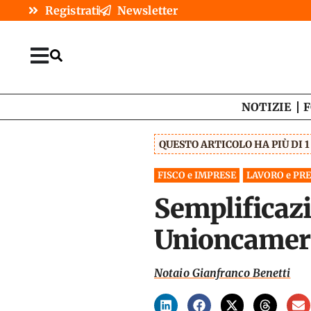
Registrati
Newsletter
NOTIZIE
F
QUESTO ARTICOLO HA PIÙ DI 
FISCO e IMPRESE
LAVORO e PR
Semplificazi
Unioncamere
Notaio Gianfranco Benetti