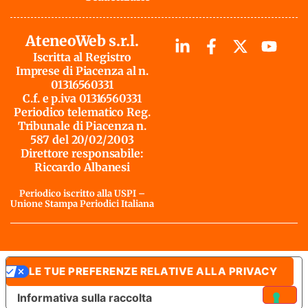
AteneoWeb s.r.l.
Iscritta al Registro
Imprese di Piacenza al n.
01316560331
C.f. e p.iva 01316560331
Periodico telematico Reg.
Tribunale di Piacenza n.
587 del 20/02/2003
Direttore responsabile:
Riccardo Albanesi
Periodico iscritto alla USPI –
Unione Stampa Periodici Italiana
LE TUE PREFERENZE RELATIVE ALLA PRIVACY
Informativa sulla raccolta