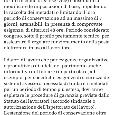
forniti in cloud o as-a-service) consentano di
modificare le impostazioni di base, impedendo
la raccolta dei metadati o limitando il loro
periodo di conservazione ad un massimo di 7
giorni, estensibili, in presenza di comprovate
esigenze, di ulteriori 48 ore. Periodo considerato
congruo, sotto il profilo prettamente tecnico, per
assicurare il regolare funzionamento della posta
elettronica in uso al lavoratore.
I datori di lavoro che per esigenze organizzative
e produttive o di tutela del patrimonio anche
informativo del titolare (in particolare, ad
esempio, per specifiche esigenze di sicurezza dei
sistemi) avessero necessità di trattare i metadati
per un periodo di tempo più esteso, dovranno
espletare le procedure di garanzia previste dallo
Statuto dei lavoratori (accordo sindacale o
autorizzazione dell’ispettorato del lavoro).
L’estensione del periodo di conservazione oltre