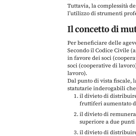
Tuttavia, la complessità de
l’utilizzo di strumenti prof
Il concetto di mut
Per beneficiare delle agev
Secondo il Codice Civile (a
in favore dei soci (cooper
soci (cooperative di lavoro
lavoro).
Dal punto di vista fiscale
statutarie inderogabili ch
il divieto di distribu
fruttiferi aumentato d
il divieto di remunera
superiore a due punti 
il divieto di distribuire