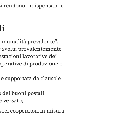
isi rendono indispensabile
li
a mutualità prevalente”.
à è svolta prevalentemente
stazioni lavorative dei
cooperative di produzione e
 e supportata da clausole
o dei buoni postali
e versato;
 soci cooperatori in misura