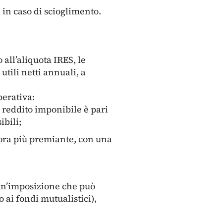
 in caso di scioglimento.
 all’aliquota IRES, le
tili netti annuali, a
perativa:
l reddito imponibile è pari
ibili;
ora più premiante, con una
un’imposizione che può
 ai fondi mutualistici),