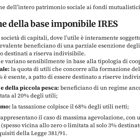
ne dell’intero patrimonio sociale ai fondi mutualistici
e della base imponibile IRES
ocietà di capitali, dove l’utile è interamente soggetto
evalente beneficiano di una parziale esenzione degli u
 destinati a riserva indivisibile.
e variano sensibilmente in base alla tipologia di coo
ale:
la quota di utili che concorre alla formazione de
 è esente, a patto di essere destinato a riserve indivis
e della piccola pesca:
beneficiano di un regime anc
ata al 20% degli utili;
umo:
la tassazione colpisce il 68% degli utili netti;
appresentano il caso di massima agevolazione, con 
(spesso vicina allo zero o limitata al solo 3% destinato
quisiti della Legge 381/91.