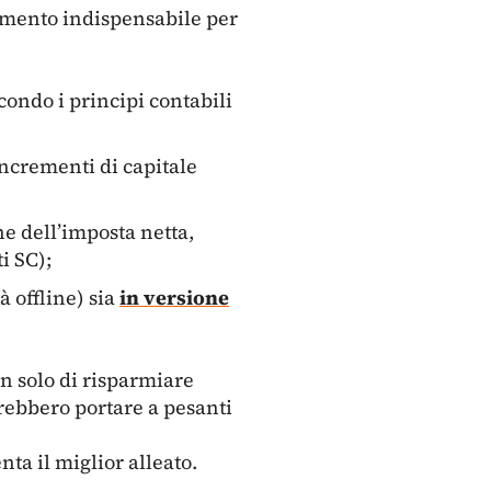
umento indispensabile per
condo i principi contabili
incrementi di capitale
e dell’imposta netta,
i SC);
à offline) sia
in versione
n solo di risparmiare
trebbero portare a pesanti
ta il miglior alleato.