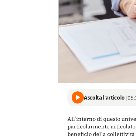
Ascolta l'articolo
|
05:
All’interno di questo univ
particolarmente articolato,
beneficio della collettività 