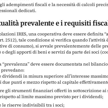
gli adempimenti fiscali e la necessità di calcoli prec
essionali dedicati.
ualità prevalente e i requisiti fisca
olazioni IRES, una cooperativa deve essere definita “
rt. 2512), tale condizione si verifica quando l’attivit
ative di consumo), si avvale prevalentemente delle pre
) o degli apporti di beni e servizi da parte dei soci (
, la “prevalenza” deve essere documentata nel bilancio
e prevedano:
ire dividendi in misura superiore all’interesse massim
i due punti e mezzo rispetto al capitale effettivament
re gli strumenti finanziari offerti in sottoscrizione ai
rispetto al limite massimo previsto per i dividendi;
 le riserve indivisibili tra i soci;