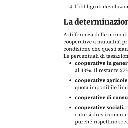
l’obbligo di devoluzio
La determinazion
A differenza delle normali s
cooperative a mutualità pr
condizione che questi siano
Le percentuali di tassazion
cooperative in gener
al 43%. Il restante 57%
cooperative agricole 
quota imponibile limit
cooperative di cons
cooperative sociali:
r
ridursi drasticamente 
purché rispettino i re