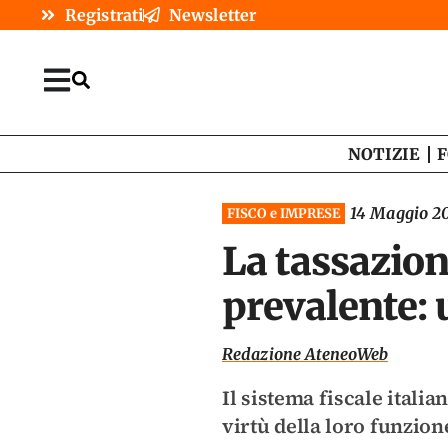
Registrati
Newsletter
NOTIZIE
F
14 Maggio 2
FISCO e IMPRESE
La tassazion
prevalente: 
Redazione AteneoWeb
Il sistema fiscale itali
virtù della loro funzione