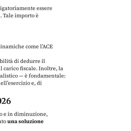
ligatoriamente essere
. Tale importo è
 dinamiche come l’ACE
ilità di dedurre il
carico fiscale. Inoltre, la
ualistico — è fondamentale:
ll’esercizio e, di
026
to e in diminuzione,
ato
una soluzione