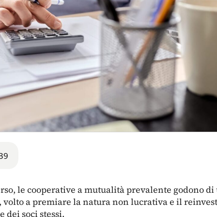
39
erso, le cooperative a mutualità prevalente godono di
 volto a premiare la natura non lucrativa e il reinvest
e dei soci stessi.