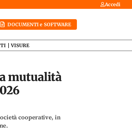
Accedi
DOCUMENTI e SOFTWARE
TI
VISURE
 a mutualità
2026
società cooperative, in
ne.