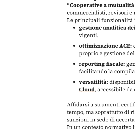
“Cooperative a mutualità 
commercialisti, revisori e
Le principali funzionalità
gestione analitica dei
vigenti;
ottimizzazione ACE:
proprio e gestione de
r
eporting fiscale:
gen
facilitando la compila
versatilità:
disponibil
Cloud
, accessibile da
Affidarsi a strumenti cert
tempo, ma soprattutto di ri
sanzioni in sede di accer
In un contesto normativo i