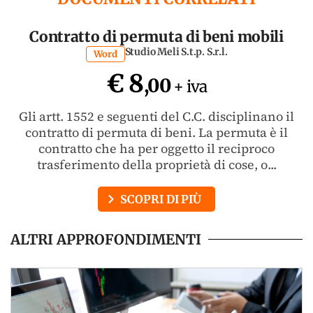
Contratto di permuta di beni mobili
Studio Meli S.t.p. S.r.l.
Word
€ 8
,00
+ iva
Gli artt. 1552 e seguenti del C.C. disciplinano il
contratto di permuta di beni. La permuta è il
contratto che ha per oggetto il reciproco
trasferimento della proprietà di cose, o...
SCOPRI DI PIÙ
ALTRI APPROFONDIMENTI