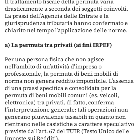
Il trattamento fiscale della permuta varia
drasticamente a seconda dei soggetti coinvolti.
La prassi dell’Agenzia delle Entrate e la
giurisprudenza tributaria hanno confermato e
chiarito nel tempo l’applicazione delle norme.
a) La permuta tra privati (ai fini IRPEF)
Per una persona fisica che non agisce
nell’ambito di un’attività d’impresa o
professionale, la permuta di beni mobili di
norma non genera reddito imponibile. L’assenza
di una prassi specifica e consolidata per la
permuta di beni mobili comuni (es. veicoli,
elettronica) tra privati, di fatto, conferma
l’interpretazione generale: tali operazioni non
generano plusvalenze tassabili in quanto non
rientrano nelle casistiche a carattere speculativo
previste dall’art. 67 del TUIR (Testo Unico delle
Imposte sui Redditi).