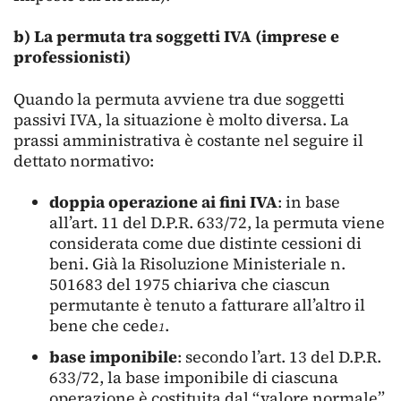
b) La permuta tra soggetti IVA (imprese e
professionisti)
Quando la permuta avviene tra due soggetti
passivi IVA, la situazione è molto diversa. La
prassi amministrativa è costante nel seguire il
dettato normativo:
doppia operazione ai fini IVA
: in base
all’art. 11 del D.P.R. 633/72, la permuta viene
considerata come due distinte cessioni di
beni. Già la Risoluzione Ministeriale n.
501683 del 1975 chiariva che ciascun
permutante è tenuto a fatturare all’altro il
bene che cede
.
1
base imponibile
: secondo l’art. 13 del D.P.R.
633/72, la base imponibile di ciascuna
operazione è costituita dal “valore normale”