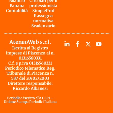
Bilancio
Circolari per il
Banana
professionista
Contabilità
SimpleProf
Rassegna
normativa
Scadenzario
AteneoWeb s.r.l.
Iscritta al Registro
Imprese di Piacenza al n.
01316560331
C.f. e p.iva 01316560331
Periodico telematico Reg.
Tribunale di Piacenza n.
587 del 20/02/2003
Direttore responsabile:
Riccardo Albanesi
Periodico iscritto alla USPI –
Unione Stampa Periodici Italiana