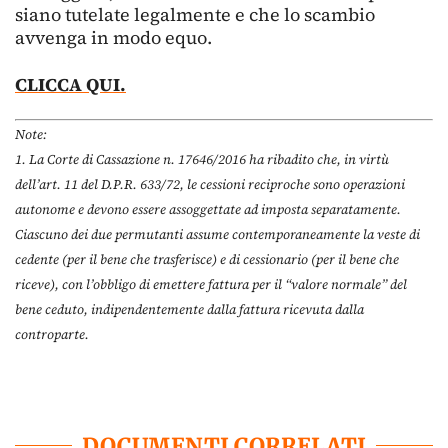
siano tutelate legalmente e che lo scambio
avvenga in modo equo.
CLICCA QUI.
Note:
1. La Corte di Cassazione n. 17646/2016 ha ribadito che, in virtù
dell’art. 11 del D.P.R. 633/72, le cessioni reciproche sono operazioni
autonome e devono essere assoggettate ad imposta separatamente.
Ciascuno dei due permutanti assume contemporaneamente la veste di
cedente (per il bene che trasferisce) e di cessionario (per il bene che
riceve), con l’obbligo di emettere fattura per il “valore normale” del
bene ceduto, indipendentemente dalla fattura ricevuta dalla
controparte.
DOCUMENTI CORRELATI