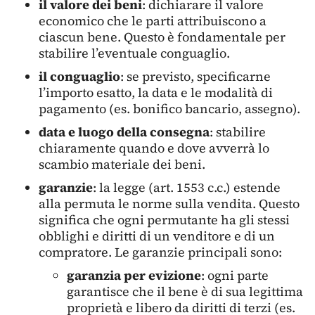
il valore dei beni
: dichiarare il valore
economico che le parti attribuiscono a
ciascun bene. Questo è fondamentale per
stabilire l’eventuale conguaglio.
il conguaglio
: se previsto, specificarne
l’importo esatto, la data e le modalità di
pagamento (es. bonifico bancario, assegno).
data e luogo della consegna
: stabilire
chiaramente quando e dove avverrà lo
scambio materiale dei beni.
garanzie
: la legge (art. 1553 c.c.) estende
alla permuta le norme sulla vendita. Questo
significa che ogni permutante ha gli stessi
obblighi e diritti di un venditore e di un
compratore. Le garanzie principali sono:
garanzia per evizione
: ogni parte
garantisce che il bene è di sua legittima
proprietà e libero da diritti di terzi (es.