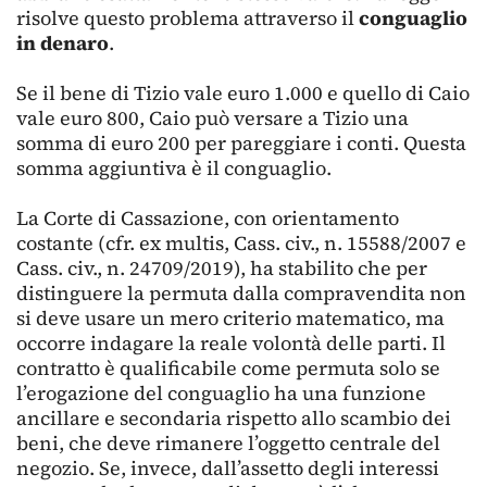
risolve questo problema attraverso il
conguaglio
in denaro
.
Se il bene di Tizio vale euro 1.000 e quello di Caio
vale euro 800, Caio può versare a Tizio una
somma di euro 200 per pareggiare i conti. Questa
somma aggiuntiva è il conguaglio.
La Corte di Cassazione, con orientamento
costante (cfr. ex multis, Cass. civ., n. 15588/2007 e
Cass. civ., n. 24709/2019), ha stabilito che per
distinguere la permuta dalla compravendita non
si deve usare un mero criterio matematico, ma
occorre indagare la reale volontà delle parti. Il
contratto è qualificabile come permuta solo se
l’erogazione del conguaglio ha una funzione
ancillare e secondaria rispetto allo scambio dei
beni, che deve rimanere l’oggetto centrale del
negozio. Se, invece, dall’assetto degli interessi